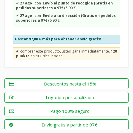
✔
27 ago
con
Envío al punto de recogida (Gratis en
pedidos superiores a 97€)
5,90 €
✔
27 ago
con
Envío a tu dirección (Gratis en pedidos
superiores a 97€)
6,90 €
Gastar
97,00 €
más para obtener envío gratis!
Al comprar este producto, usted gana inmediatamente.
120
punkte
en tu Grilca Insider.
Descuentos hasta el 15%
Logotipo personalizado
Pago 100% seguro
Envío gratis a partir de 97€