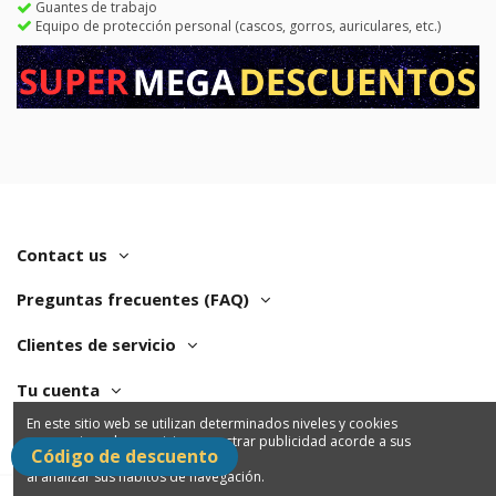
Guantes de trabajo
Equipo de protección personal (cascos, gorros, auriculares, etc.)
Contact us
Preguntas frecuentes (FAQ)
Clientes de servicio
Tu cuenta
En este sitio web se utilizan determinados niveles y cookies
para mejorar los servicios y mostrar publicidad acorde a sus
Código de descuento
preferencias
al analizar sus hábitos de navegación.