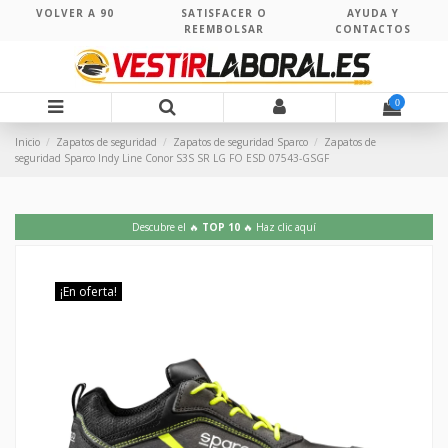
VOLVER A 90
SATISFACER O
AYUDA Y
REEMBOLSAR
CONTACTOS
0
Inicio
Zapatos de seguridad
Zapatos de seguridad Sparco
Zapatos de
seguridad Sparco Indy Line Conor S3S SR LG FO ESD 07543-GSGF
Descubre el 🔥
TOP 10
🔥 Haz clic aquí
¡En oferta!