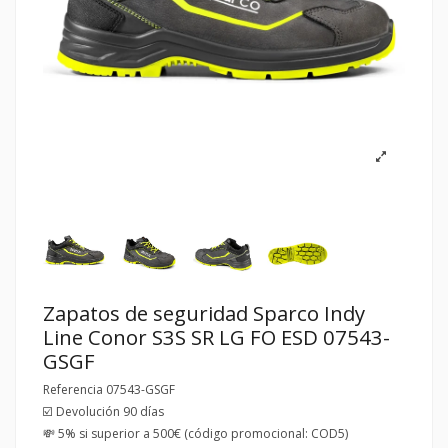
Zapatos de seguridad Sparco Indy
Line Conor S3S SR LG FO ESD 07543-
GSGF
Referencia
07543-GSGF
☑️ Devolución 90 días
💸 5% si superior a 500€ (código promocional: COD5)