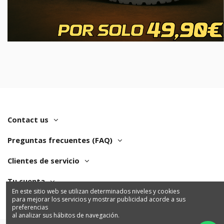
Contact us
Preguntas frecuentes (FAQ)
Clientes de servicio
Tu cuenta
En este sitio web se utilizan determinados niveles y cookies
para mejorar los servicios y mostrar publicidad acorde a sus
preferencias
al analizar sus hábitos de navegación.