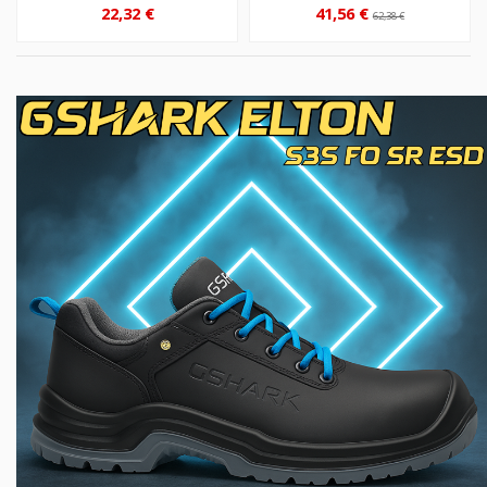
22,32 €
41,56 €
62,38 €