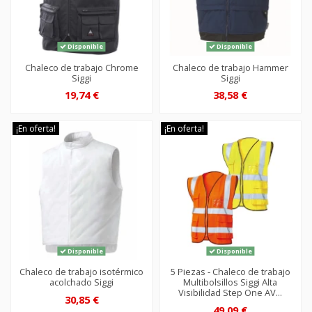
Disponible
Disponible
Chaleco de trabajo Chrome
Chaleco de trabajo Hammer
Siggi
Siggi
19,74 €
38,58 €
¡En oferta!
¡En oferta!
Disponible
Disponible
Chaleco de trabajo isotérmico
5 Piezas - Chaleco de trabajo
acolchado Siggi
Multibolsillos Siggi Alta
Visibilidad Step One AV...
30,85 €
49,09 €