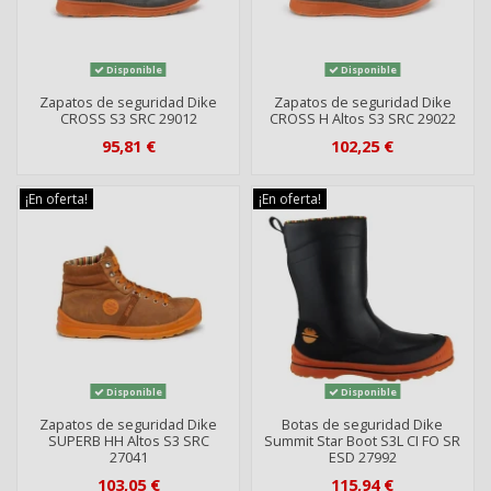
Disponible
Disponible
Zapatos de seguridad Dike
Zapatos de seguridad Dike
CROSS S3 SRC 29012
CROSS H Altos S3 SRC 29022
95,81 €
102,25 €
¡En oferta!
¡En oferta!
Disponible
Disponible
Zapatos de seguridad Dike
Botas de seguridad Dike
SUPERB HH Altos S3 SRC
Summit Star Boot S3L CI FO SR
27041
ESD 27992
103,05 €
115,94 €