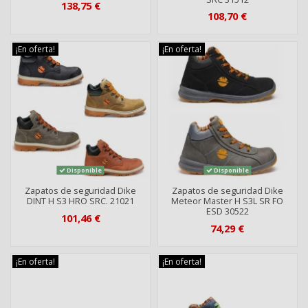
138,75 €
108,70 €
¡En oferta!
¡En oferta!
Disponible
Disponible
Zapatos de seguridad Dike
Zapatos de seguridad Dike
DINT H S3 HRO SRC. 21021
Meteor Master H S3L SR FO
ESD 30522
101,46 €
74,29 €
¡En oferta!
¡En oferta!