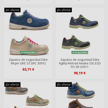
¡En oferta!
¡En oferta!
Disponible
Disponible
Zapatos de seguridad Dike
Zapatos de seguridad Dike
Mujer LIKE S3 SRC 30912
Agility-Reload Awake S3L ESD
FO SR 23911
83,71 €
98,19 €
¡En oferta!
¡En oferta!