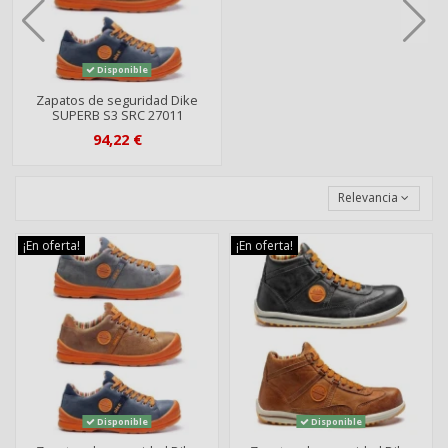
Disponible
Zapatos de seguridad Dike
SUPERB S3 SRC 27011
94,22 €
Relevancia
¡En oferta!
¡En oferta!
Disponible
Disponible