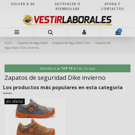
VOLVER A 90
SATISFACER O
AYUDA Y
REEMBOLSAR
CONTACTOS
0
Inicio
Zapatos de seguridad
Zapatos de seguridad Dike
Zapatos de
seguridad Dike invierno
Descubre el 🔥
TOP 10
🔥 Haz clic aquí
Zapatos de seguridad Dike invierno
Los productos más populares en esta categoría
¡En oferta!