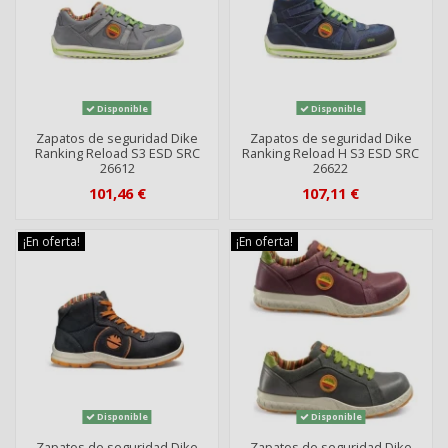
Disponible
Disponible
Zapatos de seguridad Dike
Zapatos de seguridad Dike
Ranking Reload S3 ESD SRC
Ranking Reload H S3 ESD SRC
26612
26622
101,46 €
107,11 €
¡En oferta!
¡En oferta!
Disponible
Disponible
Zapatos de seguridad Dike
Zapatos de seguridad Dike