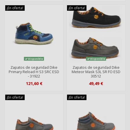
¡En oferta!
¡En oferta!
Disponible
Disponible
Zapatos de seguridad Dike
Zapatos de seguridad Dike
Primary Reload H S3 SRC ESD
Meteor Mask S3L SR FO ESD
- 31922
30512
121,60 €
49,49 €
¡En oferta!
¡En oferta!