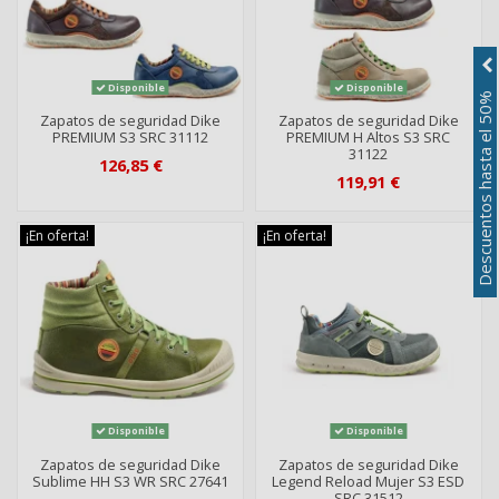
Disponible
Disponible
Descuentos hasta el 50%
Zapatos de seguridad Dike
Zapatos de seguridad Dike
PREMIUM S3 SRC 31112
PREMIUM H Altos S3 SRC
31122
126,85 €
119,91 €
¡En oferta!
¡En oferta!
Disponible
Disponible
Zapatos de seguridad Dike
Zapatos de seguridad Dike
Sublime HH S3 WR SRC 27641
Legend Reload Mujer S3 ESD
SRC 31512