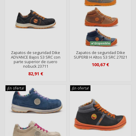
Disponible
Zapatos de seguridad Dike
Zapatos de seguridad Dike
ADVANCE Bajos S3 SRC con
SUPERB H Altos S3 SRC 27021
parte superior de cuero
100,67 €
nobuck 23711
82,91 €
¡En oferta!
¡En oferta!