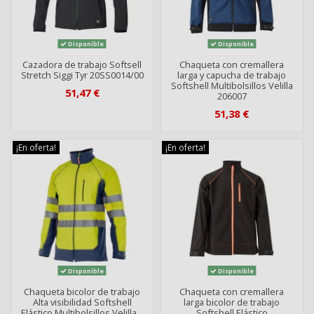
Disponible
Disponible
Cazadora de trabajo Softsell
Chaqueta con cremallera
Stretch Siggi Tyr 20SS0014/00
larga y capucha de trabajo
Softshell Multibolsillos Velilla
51,47 €
206007
51,38 €
¡En oferta!
¡En oferta!
Disponible
Disponible
Chaqueta bicolor de trabajo
Chaqueta con cremallera
Alta visibilidad Softshell
larga bicolor de trabajo
Elástico Multibolsillos Velilla...
Softshell Elástico