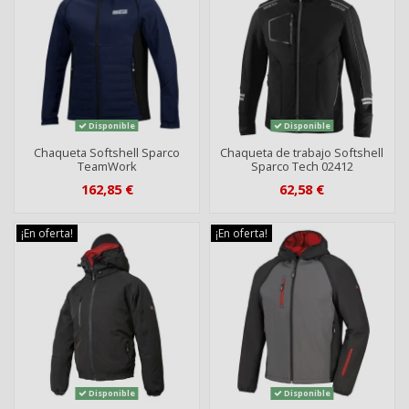
Disponible
Disponible
Chaqueta Softshell Sparco
Chaqueta de trabajo Softshell
TeamWork
Sparco Tech 02412
162,85 €
62,58 €
¡En oferta!
¡En oferta!
Disponible
Disponible