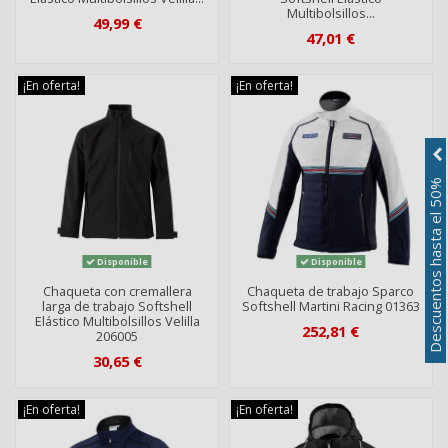
Multibolsillos...
49,99 €
47,01 €
¡En oferta!
¡En oferta!
Descuentos hasta el 50%
Disponible
Disponible
Chaqueta con cremallera
Chaqueta de trabajo Sparco
larga de trabajo Softshell
Softshell Martini Racing 01363
Elástico Multibolsillos Velilla
252,81 €
206005
30,65 €
¡En oferta!
¡En oferta!