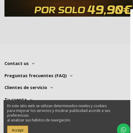
Contact us
Preguntas frecuentes (FAQ)
Clientes de servicio
Tu cuenta
En este sitio web se utilizan determinados niveles y cookies
para mejorar los servicios y mostrar publicidad acorde a sus
preferencias
al analizar sus hábitos de navegación.
Accept