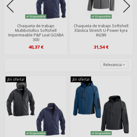
Disponible
Disponible
Chaqueta de trabajo
Chaqueta de trabajo Softshell
Multibolsillos Softshell
Elástica Stretch U-Power kyra
Impermeable P&P Leal GGXBA
IN289
300
40,37 €
31,54 €
Relevancia
¡En oferta!
¡En oferta!
Disponible
Disponible