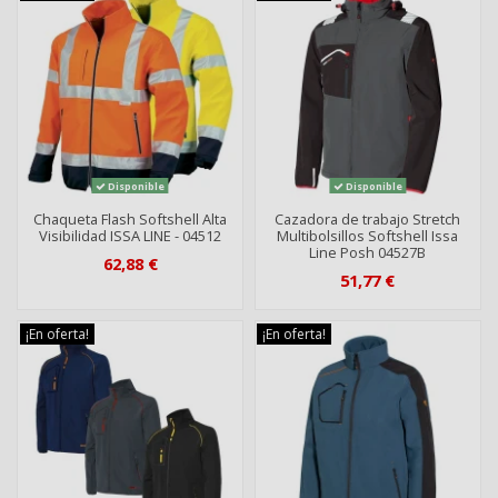
Disponible
Disponible
Chaqueta Flash Softshell Alta
Cazadora de trabajo Stretch
Visibilidad ISSA LINE - 04512
Multibolsillos Softshell Issa
Line Posh 04527B
62,88 €
51,77 €
¡En oferta!
¡En oferta!