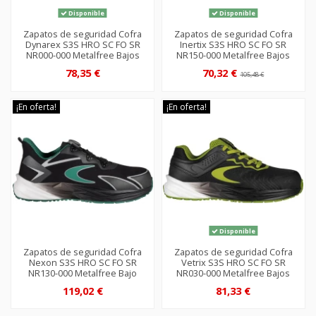
Disponible
Disponible
Zapatos de seguridad Cofra
Zapatos de seguridad Cofra
Dynarex S3S HRO SC FO SR
Inertix S3S HRO SC FO SR
NR000-000 Metalfree Bajos
NR150-000 Metalfree Bajos
78,35 €
70,32 €
105,48 €
¡En oferta!
¡En oferta!
Disponible
Zapatos de seguridad Cofra
Zapatos de seguridad Cofra
Nexon S3S HRO SC FO SR
Vetrix S3S HRO SC FO SR
NR130-000 Metalfree Bajo
NR030-000 Metalfree Bajos
119,02 €
81,33 €