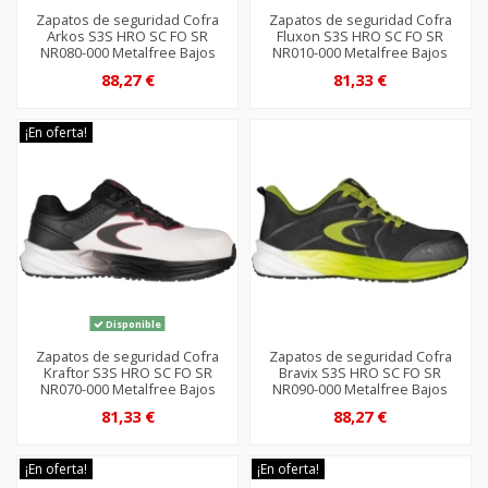
Zapatos de seguridad Cofra
Zapatos de seguridad Cofra
Arkos S3S HRO SC FO SR
Fluxon S3S HRO SC FO SR
NR080-000 Metalfree Bajos
NR010-000 Metalfree Bajos
88,27 €
81,33 €
¡En oferta!
Disponible
Zapatos de seguridad Cofra
Zapatos de seguridad Cofra
Kraftor S3S HRO SC FO SR
Bravix S3S HRO SC FO SR
NR070-000 Metalfree Bajos
NR090-000 Metalfree Bajos
81,33 €
88,27 €
¡En oferta!
¡En oferta!