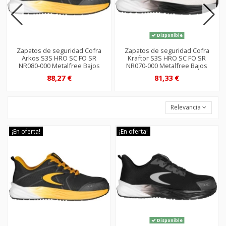
Disponible
Zapatos de seguridad Cofra
Zapatos de seguridad Cofra
Arkos S3S HRO SC FO SR
Kraftor S3S HRO SC FO SR
NR080-000 Metalfree Bajos
NR070-000 Metalfree Bajos
88,27 €
81,33 €
Relevancia
¡En oferta!
¡En oferta!
Disponible