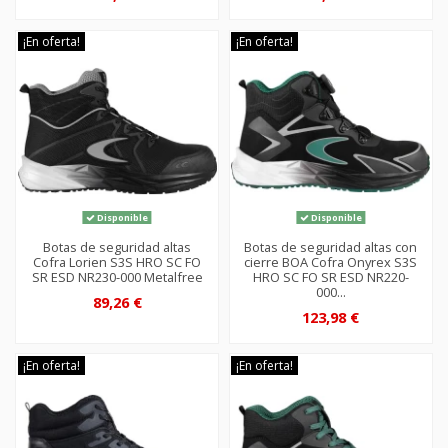
¡En oferta!
¡En oferta!
Disponible
Disponible
Botas de seguridad altas
Botas de seguridad altas con
Cofra Lorien S3S HRO SC FO
cierre BOA Cofra Onyrex S3S
SR ESD NR230-000 Metalfree
HRO SC FO SR ESD NR220-
000...
89,26 €
123,98 €
¡En oferta!
¡En oferta!