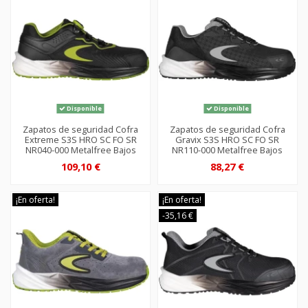
Disponible
Disponible
Zapatos de seguridad Cofra
Zapatos de seguridad Cofra
Extreme S3S HRO SC FO SR
Gravix S3S HRO SC FO SR
NR040-000 Metalfree Bajos
NR110-000 Metalfree Bajos
109,10 €
88,27 €
¡En oferta!
¡En oferta!
-35,16 €