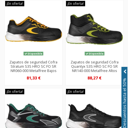
¡En oferta!
¡En oferta!
Disponible
Disponible
Zapatos de seguridad Cofra
Zapatos de seguridad Cofra
Stratum S3S HRO SC FO SR
Quantyx S3S HRO SC FO SR
NR060-000 Metalfree Bajos
NR140-000 Metalfree Altos
81,33 €
88,27 €
Descuentos hasta el 50%
¡En oferta!
¡En oferta!