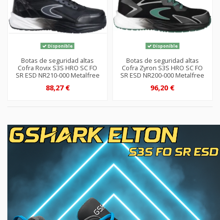
Disponible
Disponible
Botas de seguridad altas
Botas de seguridad altas
Cofra Rovix S3S HRO SC FO
Cofra Zyron S3S HRO SC FO
SR ESD NR210-000 Metalfree
SR ESD NR200-000 Metalfree
88,27 €
96,20 €