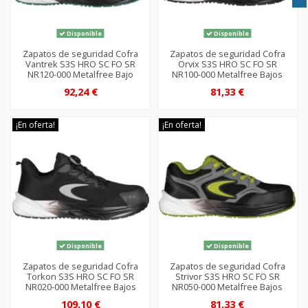
Disponible
Disponible
Zapatos de seguridad Cofra
Zapatos de seguridad Cofra
Vantrek S3S HRO SC FO SR
Orvix S3S HRO SC FO SR
NR120-000 Metalfree Bajo
NR100-000 Metalfree Bajos
92,24 €
81,33 €
¡En oferta!
¡En oferta!
Disponible
Disponible
Zapatos de seguridad Cofra
Zapatos de seguridad Cofra
Torkon S3S HRO SC FO SR
Strivor S3S HRO SC FO SR
NR020-000 Metalfree Bajos
NR050-000 Metalfree Bajos
109,10 €
81,33 €