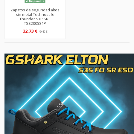
Disponible
Zapatos de seguridad altos
sin metal Technosafe
Thunder S1P SRC
TSS2005S1P
32,73 €
49,49 €