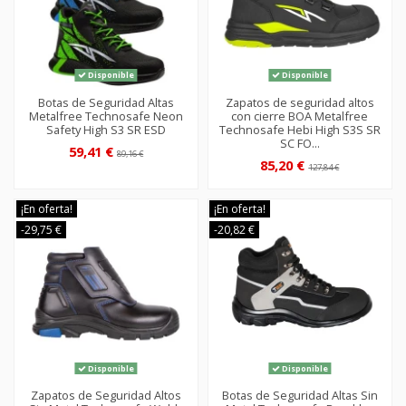
Disponible
Disponible
Botas de Seguridad Altas
Zapatos de seguridad altos
Metalfree Technosafe Neon
con cierre BOA Metalfree
Safety High S3 SR ESD
Technosafe Hebi High S3S SR
SC FO...
59,41 €
89,16 €
85,20 €
127,84 €
¡En oferta!
¡En oferta!
-29,75 €
-20,82 €
Disponible
Disponible
Zapatos de Seguridad Altos
Botas de Seguridad Altas Sin