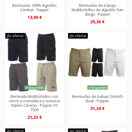
Bermudas 100% Algodón
Bermudas de trabajo
Combat - Payper
Multibolsillos de algodón San
diego - Payper
13,09 €
29,26 €
¡En oferta!
¡En oferta!
Disponible
Disponible
Bermuda Multibolsillos con
Bermudas de trabajo Stretch
cierre a cremallera y costuras
Boat - Payper
triples Caracas - Payper AY
31,24 €
7300
21,22 €
¡En oferta!
¡En oferta!