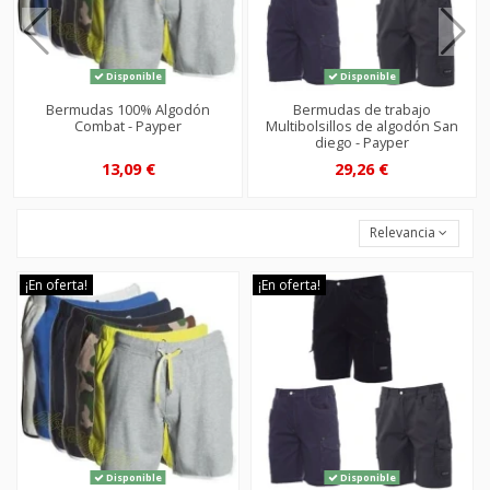
Disponible
Disponible
Bermudas 100% Algodón
Bermudas de trabajo
Combat - Payper
Multibolsillos de algodón San
diego - Payper
13,09 €
29,26 €
Relevancia
¡En oferta!
¡En oferta!
Disponible
Disponible