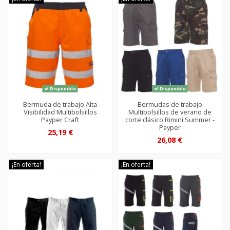
Disponible
Disponible
Bermuda de trabajo Alta
Bermudas de trabajo
Visibilidad Multibolsillos
Multibolsillos de verano de
Payper Craft
corte clásico Rimini Summer -
Payper
25,19 €
26,08 €
¡En oferta!
¡En oferta!