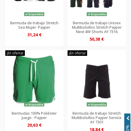
Disponible
Disponible
Bermuda de trabajo Stretch
Bermuda de trabajo Unisex
Sea Mujer- Payper
Multibolsillos Stretch Payper
Next 4W Shorts AY 7316
31,24 €
50,38 €
¡En oferta!
¡En oferta!
Disponible
Disponible
Bermudas 100% Poliéster
Bermuda de trabajo Stretch
Juego - Payper
Multibolsillos Payper Service
AY 7301
20,63 €
18,84 €