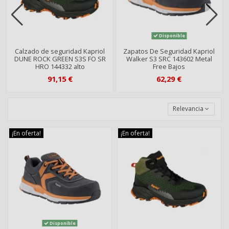
Disponible
Calzado de seguridad Kapriol
Zapatos De Seguridad Kapriol
DUNE ROCK GREEN S3S FO SR
Walker S3 SRC 143602 Metal
HRO 144332 alto
Free Bajos
91,15 €
62,29 €
Relevancia
¡En oferta!
¡En oferta!
Disponible