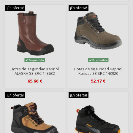
¡En oferta!
¡En oferta!
Disponible
Disponible
Botas de seguridad Kapriol
Botas de seguridad Kapriol
ALASKA S3 SRC 143632
Kansas S3 SRC 143920
65,66 €
52,17 €
¡En oferta!
¡En oferta!