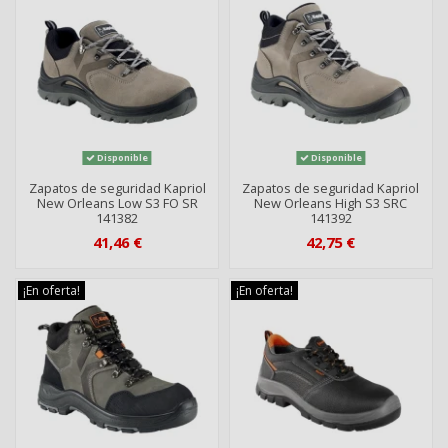
Disponible
Disponible
Zapatos de seguridad Kapriol
Zapatos de seguridad Kapriol
New Orleans Low S3 FO SR
New Orleans High S3 SRC
141382
141392
41,46 €
42,75 €
¡En oferta!
¡En oferta!