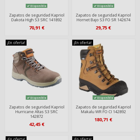
Disponible
Disponible
Zapatos de seguridad Kapriol
Zapatos de seguridad Kapriol
Dakota High S3 SRC 141892
Hornet Bajo S3 FO SR 142674
70,91 €
29,75 €
¡En oferta!
¡En oferta!
Disponible
Disponible
Zapatos de seguridad Kapriol
Zapatos de seguridad Kapriol
Hurricane Altas S3 SRC
Makalu WR FO CI 142892
142872
180,71 €
42,45 €
¡En oferta!
¡En oferta!