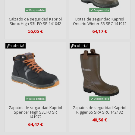
Disponible
Disponible
Calzado de seguridad Kapriol
Botas de seguridad Kapriol
Sioux High S3L FO SR 141042
Ontario Winter S3 SRC 141912
55,05 €
64,17 €
¡En oferta!
¡En oferta!
Disponible
Disponible
Zapatos de seguridad Kapriol
Zapatos de seguridad Kapriol
Spencer High S3L FO SR
Rigger S5 SRA SRC 142132
141972
40,56 €
64,47 €