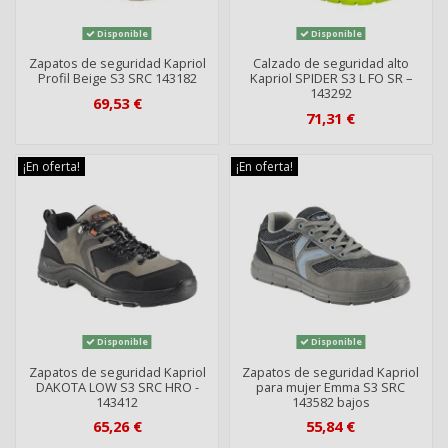
Disponible
Disponible
Zapatos de seguridad Kapriol
Calzado de seguridad alto
Profil Beige S3 SRC 143182
Kapriol SPIDER S3 L FO SR –
143292
69,53 €
71,31 €
¡En oferta!
¡En oferta!
Disponible
Disponible
Zapatos de seguridad Kapriol
Zapatos de seguridad Kapriol
DAKOTA LOW S3 SRC HRO -
para mujer Emma S3 SRC
143412
143582 bajos
65,26 €
55,84 €