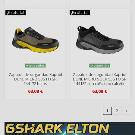
¡En oferta!
¡En oferta!
Disponible
Disponible
Zapatos de seguridad Kapriol
Zapatos de seguridad Kapriol
DUNE MICRO S3S FO SR
DUNE MICRO SOCK S3S FO SR
144172 bajos
144182 con caña tipo calcetín
63,08 €
63,08 €
1
2