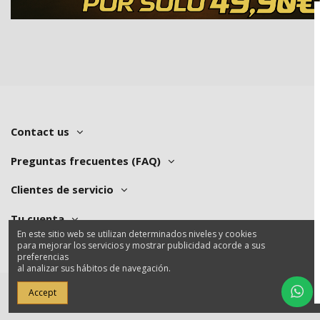
Contact us
Preguntas frecuentes (FAQ)
Clientes de servicio
Tu cuenta
En este sitio web se utilizan determinados niveles y cookies
para mejorar los servicios y mostrar publicidad acorde a sus
preferencias
al analizar sus hábitos de navegación.
Accept