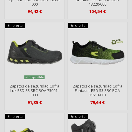
000
13220-000
94,42 €
104,54 €
¡En oferta!
¡En oferta!
Disponible
Zapatos de seguridad Cofra
Zapatos de seguridad Cofra
Lux ESD S3 SRC BOA 73001-
Fantastic ESD S3 SRC BOA
000
31513-001
91,35 €
79,64 €
¡En oferta!
¡En oferta!