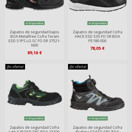
Disponible
Disponible
Zapatos de seguridad bajos
Zapatos de seguridad Cofra
BOA Metalfree Cofra Teram
HACK ESD S3S FO SR BOA
ESD S1PS LG SC FO SR 37521-
PE180-000
N00
78,05 €
89,16 €
¡En oferta!
¡En oferta!
Disponible
Disponible
Zapatos de seguridad Cofra
Zapatos de seguridad Cofra
Lytir S1P ESD SRC BOA 13200-
Brahma S3 ESD SRC BOA