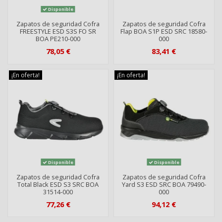
Disponible
Zapatos de seguridad Cofra
Zapatos de seguridad Cofra
FREESTYLE ESD S3S FO SR
Flap BOA S1P ESD SRC 18580-
BOA PE210-000
000
78,05 €
83,41 €
¡En oferta!
¡En oferta!
Disponible
Disponible
Zapatos de seguridad Cofra
Zapatos de seguridad Cofra
Total Black ESD S3 SRC BOA
Yard S3 ESD SRC BOA 79490-
31514-000
000
77,26 €
94,12 €