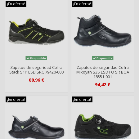
¡En oferta!
¡En oferta!
Disponible
Disponible
Zapatos de seguridad Cofra
Zapatos de seguridad Cofra
Stack S1P ESD SRC 79420-000
Mikoyan S3S ESD FO SR BOA
18551-001
88,96 €
94,42 €
¡En oferta!
¡En oferta!