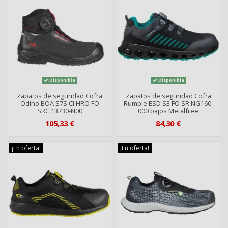
Disponible
Disponible
Zapatos de seguridad Cofra
Zapatos de seguridad Cofra
Odino BOA S7S CI HRO FO
Rumble ESD S3 FO SR NG160-
SRC 13730-N00
000 bajos Metalfree
105,33 €
84,30 €
¡En oferta!
¡En oferta!