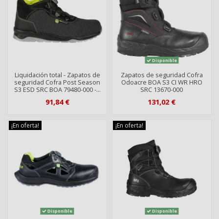
Disponible
Liquidación total - Zapatos de
Zapatos de seguridad Cofra
seguridad Cofra Post Season
Odoacre BOA S3 CI WR HRO
S3 ESD SRC BOA 79480-000 -...
SRC 13670-000
91,84 €
131,02 €
¡En oferta!
¡En oferta!
Disponible
Disponible