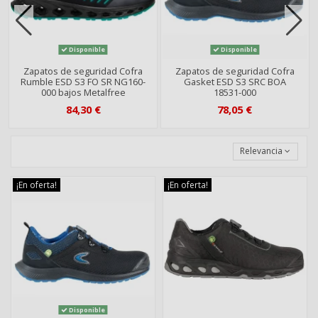
Disponible
Disponible
Zapatos de seguridad Cofra
Zapatos de seguridad Cofra
Rumble ESD S3 FO SR NG160-
Gasket ESD S3 SRC BOA
000 bajos Metalfree
18531-000
84,30 €
78,05 €
Relevancia
¡En oferta!
¡En oferta!
Disponible