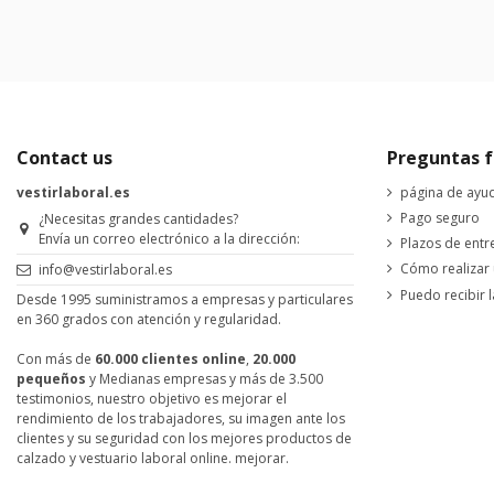
Contact us
Preguntas f
vestirlaboral.es
página de ayu
Pago seguro
¿Necesitas grandes cantidades?
Envía un correo electrónico a la dirección:
Plazos de entr
Cómo realizar
info@vestirlaboral.es
Puedo recibir l
Desde 1995 suministramos a empresas y particulares
en 360 grados con atención y regularidad.
Con más de
60.000 clientes online
,
20.000
pequeños
y Medianas empresas y más de 3.500
testimonios, nuestro objetivo es mejorar el
rendimiento de los trabajadores, su imagen ante los
clientes y su seguridad con los mejores productos de
calzado y vestuario laboral online. mejorar.