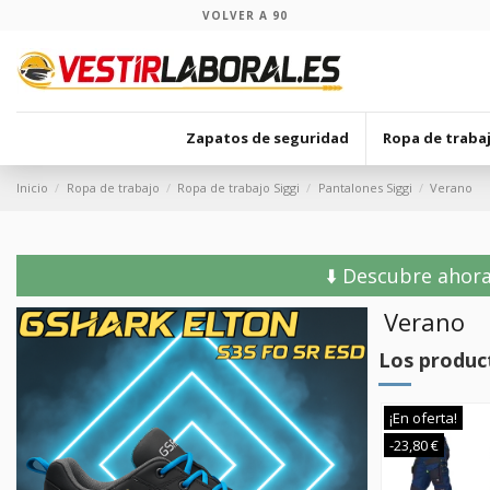
VOLVER A 90
Zapatos de seguridad
Ropa de traba
Inicio
Ropa de trabajo
Ropa de trabajo Siggi
Pantalones Siggi
Verano
⬇️ Descubre ahora
Verano
Los produc
¡En oferta!
-23,80 €