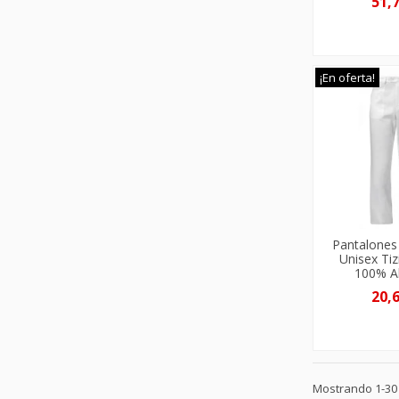
51,
¡En oferta!
Pantalones
Unisex Tiz
100% A
20,
Mostrando 1-30 d