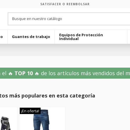
SATISFACER O REEMBOLSAR
Equipos de Protección
jo
Guantes de trabajo
Individual
 el 🔥
TOP 10
🔥 de los artículos más vendidos del mes
tos más populares en esta categoría
¡En oferta!