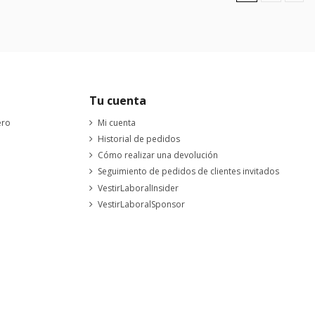
Tu cuenta
ero
Mi cuenta
Historial de pedidos
Cómo realizar una devolución
Seguimiento de pedidos de clientes invitados
VestirLaboralInsider
VestirLaboralSponsor