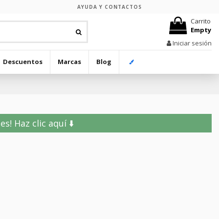
AYUDA Y CONTACTOS
Carrito
Empty
Iniciar sesión
Descuentos
Marcas
Blog
! Haz clic aquí ⬇️