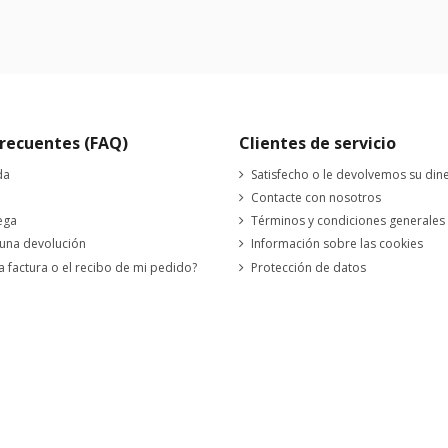
recuentes (FAQ)
Clientes de servicio
da
Satisfecho o le devolvemos su din
Contacte con nosotros
ega
Términos y condiciones generales
 una devolución
Información sobre las cookies
a factura o el recibo de mi pedido?
Protección de datos