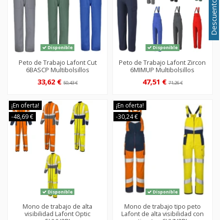
Disponible
Disponible
Peto de Trabajo Lafont Cut
Peto de Trabajo Lafont Zircon
6BASCP Multibolsillos
6MIMUP Multibolsillos
33,62 €
47,51 €
50,43 €
71,26 €
¡En oferta!
¡En oferta!
-48,69 €
-30,24 €
Disponible
Disponible
Mono de trabajo de alta
Mono de trabajo tipo peto
visibilidad Lafont Optic
Lafont de alta visibilidad con