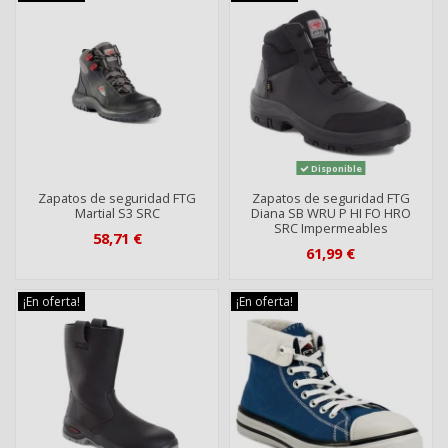
Disponible
Zapatos de seguridad FTG
Zapatos de seguridad FTG
Martial S3 SRC
Diana SB WRU P HI FO HRO
SRC Impermeables
58,71 €
61,99 €
¡En oferta!
¡En oferta!