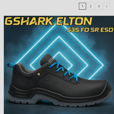
1
2
3