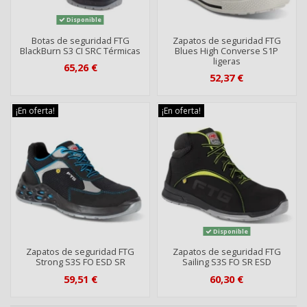
Disponible
Botas de seguridad FTG
Zapatos de seguridad FTG
BlackBurn S3 CI SRC Térmicas
Blues High Converse S1P
ligeras
65,26 €
52,37 €
¡En oferta!
¡En oferta!
Disponible
Zapatos de seguridad FTG
Zapatos de seguridad FTG
Strong S3S FO ESD SR
Sailing S3S FO SR ESD
59,51 €
60,30 €