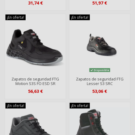
31,74 €
51,97 €
¡En oferta!
¡En oferta!
Disponible
Zapatos de seguridad FTG
Zapatos de seguridad FTG
Motion S3S FO ESD SR
Lesser S3 SRC
56,63 €
53,06 €
¡En oferta!
¡En oferta!