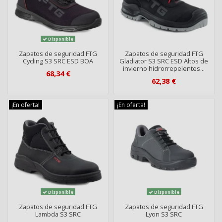
Disponible
Zapatos de seguridad FTG
Zapatos de seguridad FTG
Cycling S3 SRC ESD BOA
Gladiator S3 SRC ESD Altos de
invierno hidrorrepelentes...
68,34 €
62,38 €
¡En oferta!
¡En oferta!
Disponible
Disponible
Zapatos de seguridad FTG
Zapatos de seguridad FTG
Lambda S3 SRC
Lyon S3 SRC