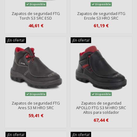
Disponible
Disponible
Zapatos de seguridad FTG
Zapatos de seguridad FTG
Torch S3 SRC ESD
Ercole S3 HRO SRC
46,61 €
61,19 €
¡En oferta!
¡En oferta!
Disponible
Disponible
Zapatos de seguridad FTG
Zapatos de seguridad
Ares S3 M HRO SRC
APOLLO FTG S3 M HRO SRC
Altos para soldador
59,41 €
67,44 €
¡En oferta!
¡En oferta!