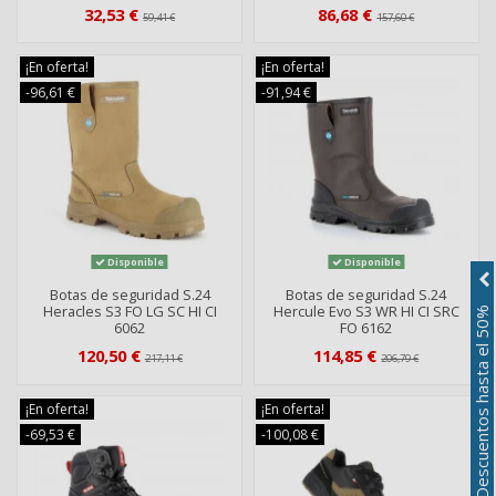
32,53 €
86,68 €
59,41 €
157,60 €
¡En oferta!
¡En oferta!
-96,61 €
-91,94 €
Disponible
Disponible
Botas de seguridad S.24
Botas de seguridad S.24
Heracles S3 FO LG SC HI CI
Hercule Evo S3 WR HI CI SRC
Descuentos hasta el 50%
6062
FO 6162
120,50 €
114,85 €
217,11 €
206,79 €
¡En oferta!
¡En oferta!
-69,53 €
-100,08 €