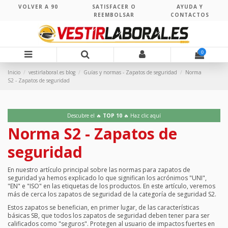
VOLVER A 90
SATISFACER O
AYUDA Y
REEMBOLSAR
CONTACTOS
0
Inicio
vestirlaboral.es blog
Guías y normas - Zapatos de seguridad
Norma
S2 - Zapatos de seguridad
Descubre el 🔥
TOP 10
🔥 Haz clic aquí
Norma S2 - Zapatos de
seguridad
En nuestro artículo principal sobre las normas para zapatos de
seguridad ya hemos explicado lo que significan los acrónimos "UNI",
"EN" e "ISO" en las etiquetas de los productos. En este artículo, veremos
más de cerca los zapatos de seguridad de la categoría de seguridad S2.
Estos zapatos se benefician, en primer lugar, de las características
básicas SB, que todos los zapatos de seguridad deben tener para ser
calificados como "seguros". Protegen al usuario de impactos fuertes en