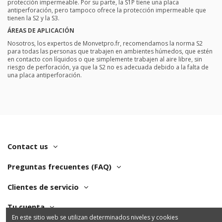
protección impermeable. Por su parte, la S1P tiene una placa
antiperforación, pero tampoco ofrece la protección impermeable que
tienen la S2 y la S3.
ÁREAS DE APLICACIÓN
Nosotros, los expertos de Monvetpro.fr, recomendamos la norma S2
para todas las personas que trabajen en ambientes húmedos, que estén
en contacto con líquidos o que simplemente trabajen al aire libre, sin
riesgo de perforación, ya que la S2 no es adecuada debido a la falta de
una placa antiperforación.
Contact us
Preguntas frecuentes (FAQ)
Clientes de servicio
Tu cuenta
En este sitio web se utilizan determinados niveles y cookies