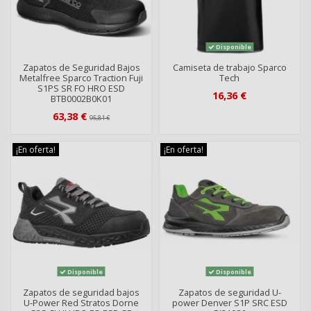
Disponible
Zapatos de Seguridad Bajos
Camiseta de trabajo Sparco
Metalfree Sparco Traction Fuji
Tech
S1PS SR FO HRO ESD
16,36 €
BTB0002B0K01
63,38 €
95,81 €
¡En oferta!
¡En oferta!
Disponible
Disponible
Zapatos de seguridad bajos
Zapatos de seguridad U-
U-Power Red Stratos Dorne
power Denver S1P SRC ESD