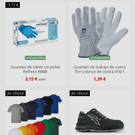
-3,75 €
Disponible
Disponible
Guantes de nitrilo sin polvo
Guantes de trabajo de cuero
Reflexx N80B
flor y dorso de costra 016/1
3,15 €
1,39 €
6,90 €
¡En oferta!
¡En oferta!