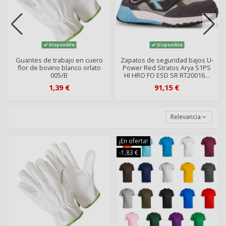
Disponible
Disponible
Guantes de trabajo en cuero
Zapatos de seguridad bajos U-
flor de bovino blanco orlato
Power Red Stratos Arya S1PS
005/B
HI HRO FO ESD SR RT20016...
1,39 €
91,15 €
Relevancia
¡En oferta!
-1,83 €