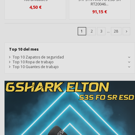
RT20046...
4,50 €
91,15 €
1
2
3
…
28
Top 10 del mes
Top 10 Zapatos de seguridad
Top 10 Ropa de trabajo
Top 10 Guantes de trabajo