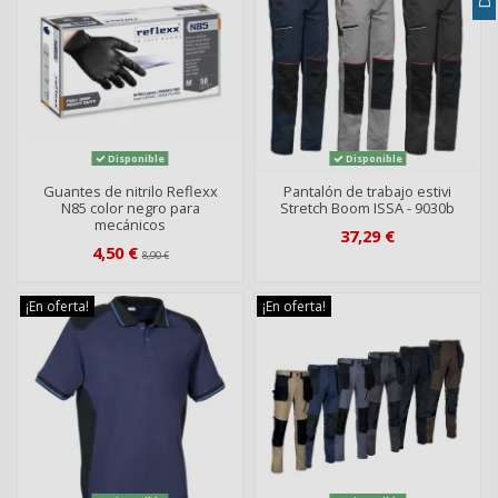
Disponible
Disponible
Guantes de nitrilo Reflexx
Pantalón de trabajo estivi
N85 color negro para
Stretch Boom ISSA - 9030b
mecánicos
37,29 €
4,50 €
8,90 €
¡En oferta!
¡En oferta!