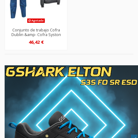
Agotado
Conjunto de trabajo Cofra
Dublin &amp- Cofra Syston
46,42 €