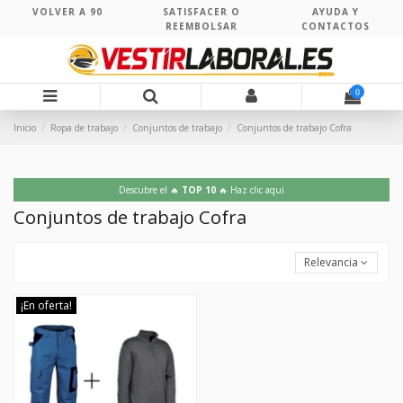
VOLVER A 90
SATISFACER O
AYUDA Y
REEMBOLSAR
CONTACTOS
0
Inicio
Ropa de trabajo
Conjuntos de trabajo
Conjuntos de trabajo Cofra
Descubre el 🔥
TOP 10
🔥 Haz clic aquí
Conjuntos de trabajo Cofra
Relevancia
¡En oferta!