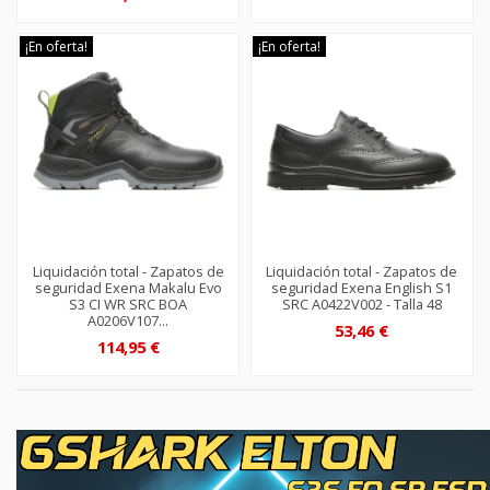
¡En oferta!
¡En oferta!
Liquidación total - Zapatos de
Liquidación total - Zapatos de
seguridad Exena Makalu Evo
seguridad Exena English S1
S3 CI WR SRC BOA
SRC A0422V002 - Talla 48
A0206V107...
53,46 €
114,95 €