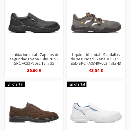
Liquidación total - Zapatos de
Liquidación total - Sandalias
seguridad Exena Tulip 20 S2
de seguridad Exena XE031 S1
SRC A0337V032 Talla 35
ESD SRC - A0349V003 Talla 43
36,60 €
43,54 €
¡En oferta!
¡En oferta!