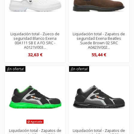
Liquidación total - Zueco de
Liquidación total - Zapatos de
seguridad Blanco Exena
seguridad Exena Beatles
00A111 SB E A FO SRC -
Suede Brown 02 SRC
A0121V003...
A0423V002...
32,63 €
55,44 €
¡En oferta!
¡En oferta!
Agotado
Liquidación total - Zapatos de
Liquidación total - Zapatos de