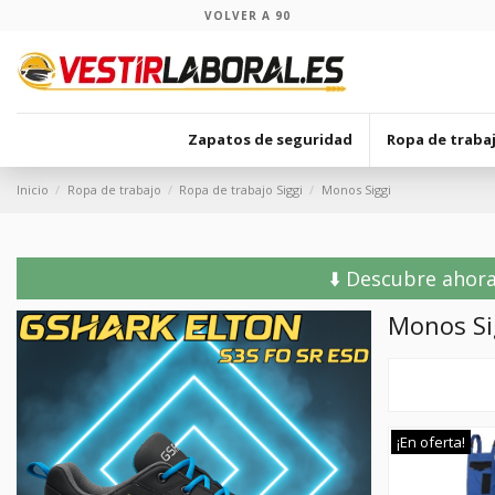
VOLVER A 90
Zapatos de seguridad
Ropa de traba
Inicio
Ropa de trabajo
Ropa de trabajo Siggi
Monos Siggi
⬇️ Descubre ahora
Monos Si
¡En oferta!