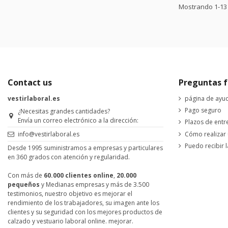
Mostrando 1-13 d
Contact us
Preguntas f
vestirlaboral.es
página de ayu
Pago seguro
¿Necesitas grandes cantidades?
Envía un correo electrónico a la dirección:
Plazos de entr
Cómo realizar
info@vestirlaboral.es
Puedo recibir l
Desde 1995 suministramos a empresas y particulares
en 360 grados con atención y regularidad.
Con más de
60.000 clientes online
,
20.000
pequeños
y Medianas empresas y más de 3.500
testimonios, nuestro objetivo es mejorar el
rendimiento de los trabajadores, su imagen ante los
clientes y su seguridad con los mejores productos de
calzado y vestuario laboral online. mejorar.