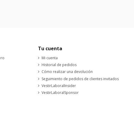
Tu cuenta
ero
Mi cuenta
Historial de pedidos
Cómo realizar una devolución
Seguimiento de pedidos de clientes invitados
VestirLaboralInsider
VestirLaboralSponsor