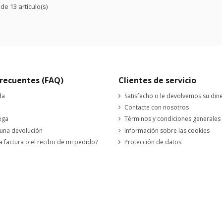
e 13 artículo(s)
recuentes (FAQ)
Clientes de servicio
da
Satisfecho o le devolvemos su din
Contacte con nosotros
ega
Términos y condiciones generales
 una devolución
Información sobre las cookies
a factura o el recibo de mi pedido?
Protección de datos