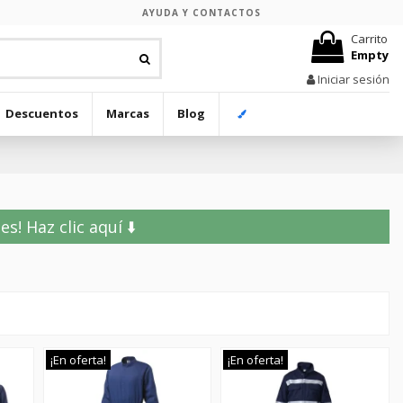
AYUDA Y CONTACTOS
Carrito
Empty
Iniciar sesión
Descuentos
Marcas
Blog
! Haz clic aquí ⬇️
¡En oferta!
¡En oferta!