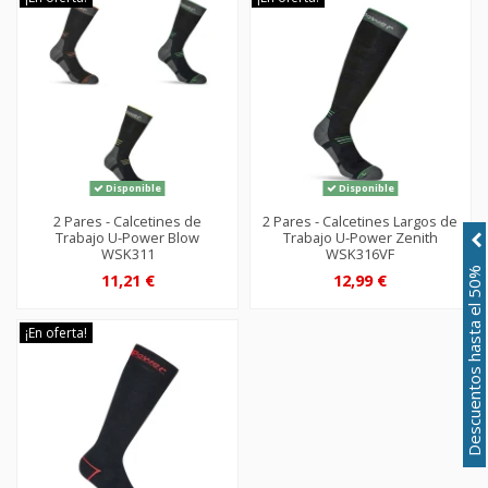
Disponible
Disponible
2 Pares - Calcetines de
2 Pares - Calcetines Largos de
Trabajo U-Power Blow
Trabajo U-Power Zenith
WSK311
WSK316VF
Descuentos hasta el 50%
11,21 €
12,99 €
¡En oferta!