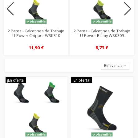
Disponible
Disponible
2 Pares - Calcetines de Trabajo
2 Pares - Calcetines de Trabajo
U-Power Chipper WSK310
U-Power Balmy WSK309
11,90 €
8,73 €
Relevancia
¡En oferta!
¡En oferta!
Disponible
Disponible