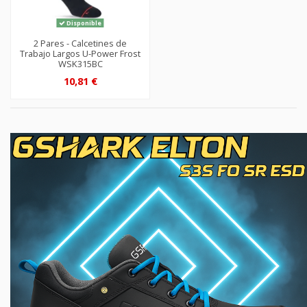
Disponible
2 Pares - Calcetines de
Trabajo Largos U-Power Frost
WSK315BC
10,81 €