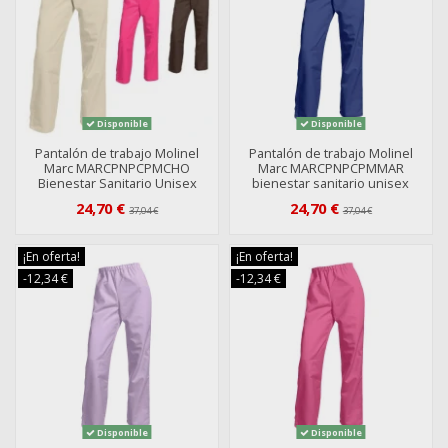
Disponible
Disponible
Pantalón de trabajo Molinel
Pantalón de trabajo Molinel
Marc MARCPNPCPMCHO
Marc MARCPNPCPMMAR
Bienestar Sanitario Unisex
bienestar sanitario unisex
24,70 €
24,70 €
37,04 €
37,04 €
¡En oferta!
¡En oferta!
-12,34 €
-12,34 €
Disponible
Disponible