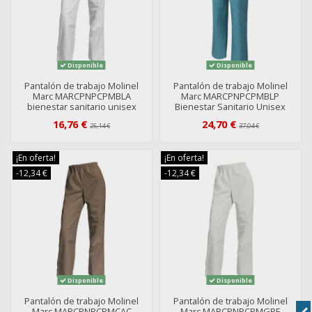
Disponible
Disponible
Pantalón de trabajo Molinel
Pantalón de trabajo Molinel
Marc MARCPNPCPMBLA
Marc MARCPNPCPMBLP
bienestar sanitario unisex
Bienestar Sanitario Unisex
16,76 €
24,70 €
25,14 €
37,04 €
¡En oferta!
¡En oferta!
-12,34 €
-12,34 €
Disponible
Disponible
Pantalón de trabajo Molinel
Pantalón de trabajo Molinel
Marc MARCPNPCPMCAC
Marc MARCPNPCPMGPE