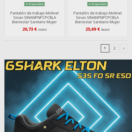
Disponible
Disponible
Pantalón de trabajo Molinel
Pantalón de trabajo Molinel
Sinan SINANPNPCPCBLA
Sinan SINANPNPCPCBLA
Bienestar Sanitario Mujer
Bienestar Sanitario Mujer
20,73 €
25,69 €
31,09 €
38,53 €
1
2