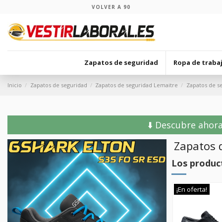
VOLVER A 90
Zapatos de seguridad
Ropa de traba
Inicio
Zapatos de seguridad
Zapatos de seguridad Lemaitre
Zapatos de s
⬇️ Descubre ahora
Zapatos 
Los produc
¡En oferta!
¡En oferta!
¡En oferta!