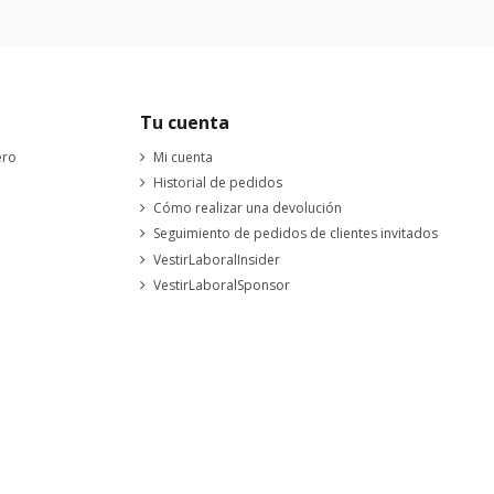
Tu cuenta
ero
Mi cuenta
Historial de pedidos
Cómo realizar una devolución
Seguimiento de pedidos de clientes invitados
VestirLaboralInsider
VestirLaboralSponsor