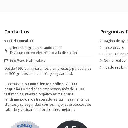
Contact us
Preguntas f
vestirlaboral.es
página de ayu
Pago seguro
¿Necesitas grandes cantidades?
Envía un correo electrónico a la dirección:
Plazos de entr
Cómo realizar
info@vestirlaboral.es
Puedo recibir l
Desde 1995 suministramos a empresas y particulares
en 360 grados con atención y regularidad.
Con más de
60.000 clientes online
,
20.000
pequeños
y Medianas empresas y más de 3.500
testimonios, nuestro objetivo es mejorar el
rendimiento de los trabajadores, su imagen ante los
clientes y su seguridad con los mejores productos de
calzado y vestuario laboral online. mejorar.