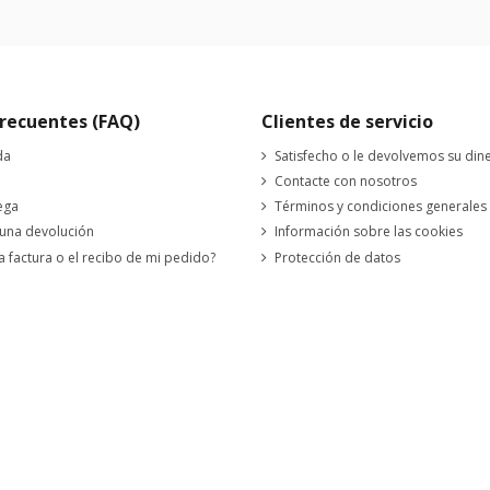
recuentes (FAQ)
Clientes de servicio
da
Satisfecho o le devolvemos su din
Contacte con nosotros
ega
Términos y condiciones generales
 una devolución
Información sobre las cookies
a factura o el recibo de mi pedido?
Protección de datos