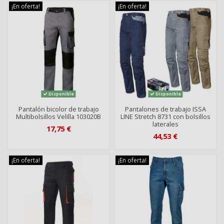
¡En oferta!
¡En oferta!
Disponible
Disponible
Pantalón bicolor de trabajo
Pantalones de trabajo ISSA
Multibolsillos Velilla 103020B
LINE Stretch 8731 con bolsillos
laterales
17,75 €
44,53 €
¡En oferta!
¡En oferta!