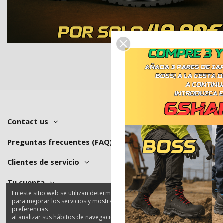
Contact us
Preguntas frecuentes (FAQ)
Clientes de servicio
Tu cuenta
En este sitio web se utilizan determinados niveles y cookies
para mejorar los servicios y mostrar publicidad acorde a sus
preferencias
al analizar sus hábitos de navegación.