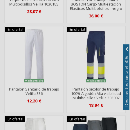
Multibolsillos Velilla 103018S
BOSTON Cargo Multiestación
Elásticos Multibolsillos - negro
28,07 €
36,00 €
¡En oferta!
¡En oferta!
Descuentos hasta el 50%
Disponible
Disponible
Pantalón Sanitario de trabajo
Pantalón bicolor de trabajo
Velilla 336
100% Algodón Alta visibilidad
Multibolsillos Velilla 303007
12,20 €
18,94 €
¡En oferta!
¡En oferta!