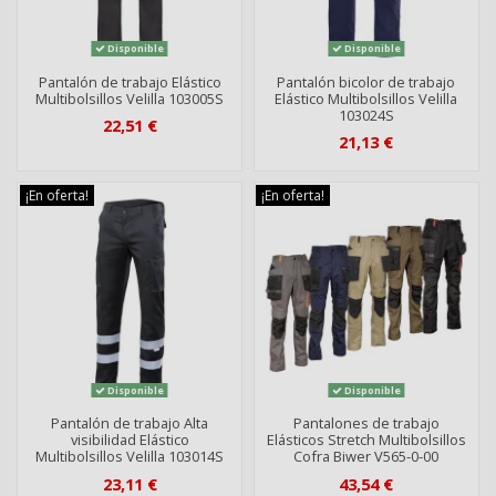
Disponible
Disponible
Pantalón de trabajo Elástico
Pantalón bicolor de trabajo
Multibolsillos Velilla 103005S
Elástico Multibolsillos Velilla
103024S
22,51 €
21,13 €
¡En oferta!
¡En oferta!
Disponible
Disponible
Pantalón de trabajo Alta
Pantalones de trabajo
visibilidad Elástico
Elásticos Stretch Multibolsillos
Multibolsillos Velilla 103014S
Cofra Biwer V565-0-00
23,11 €
43,54 €