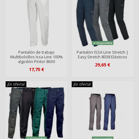
Disponible
Pantalón de trabajo
Pantalón ISSA Line Stretch |
Multibolsillos Issa Line 100%
Easy Stretch 8038 Elásticos
algodón Pintor 8630
29,65 €
17,75 €
¡En oferta!
¡En oferta!
Disponible
Disponible