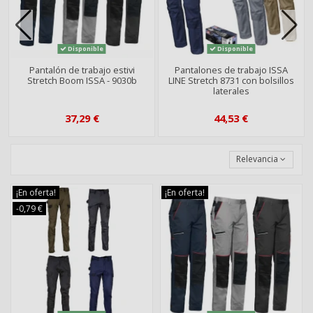
Disponible
Disponible
Pantalón de trabajo estivi
Pantalones de trabajo ISSA
Stretch Boom ISSA - 9030b
LINE Stretch 8731 con bolsillos
laterales
37,29 €
44,53 €
Relevancia
¡En oferta!
¡En oferta!
-0,79 €