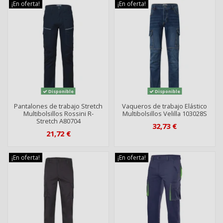
¡En oferta!
¡En oferta!
Disponible
Disponible
Pantalones de trabajo Stretch
Vaqueros de trabajo Elástico
Multibolsillos Rossini R-
Multibolsillos Velilla 103028S
Stretch A80704
32,73 €
21,72 €
¡En oferta!
¡En oferta!