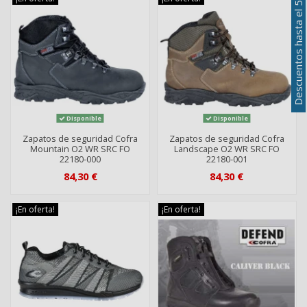
Descuentos hasta el 50%
Disponible
Disponible
Zapatos de seguridad Cofra
Zapatos de seguridad Cofra
Mountain O2 WR SRC FO
Landscape O2 WR SRC FO
22180-000
22180-001
84,30 €
84,30 €
¡En oferta!
¡En oferta!