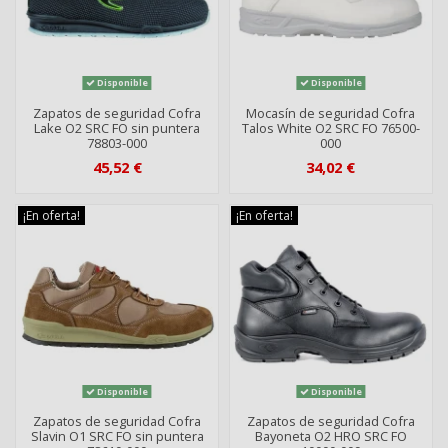
Disponible
Disponible
Zapatos de seguridad Cofra
Mocasín de seguridad Cofra
Lake O2 SRC FO sin puntera
Talos White O2 SRC FO 76500-
78803-000
000
45,52 €
34,02 €
¡En oferta!
¡En oferta!
Disponible
Disponible
Zapatos de seguridad Cofra
Zapatos de seguridad Cofra
Slavin O1 SRC FO sin puntera
Bayoneta O2 HRO SRC FO