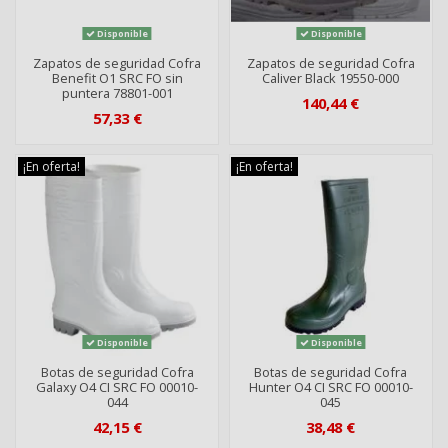
Disponible
Disponible
Zapatos de seguridad Cofra
Zapatos de seguridad Cofra
Benefit O1 SRC FO sin
Caliver Black 19550-000
puntera 78801-001
140,44 €
57,33 €
¡En oferta!
¡En oferta!
Disponible
Disponible
Botas de seguridad Cofra
Botas de seguridad Cofra
Galaxy O4 CI SRC FO 00010-
Hunter O4 CI SRC FO 00010-
044
045
42,15 €
38,48 €