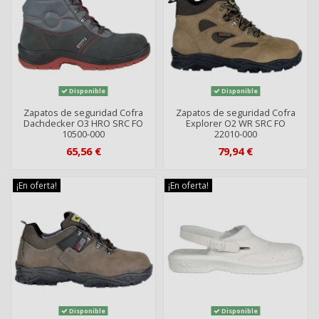
Disponible
Disponible
Zapatos de seguridad Cofra
Zapatos de seguridad Cofra
Dachdecker O3 HRO SRC FO
Explorer O2 WR SRC FO
10500-000
22010-000
65,56 €
79,94 €
¡En oferta!
¡En oferta!
Disponible
Disponible