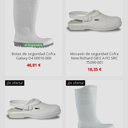
Disponible
Botas de seguridad Cofra
Mocasín de seguridad Cofra
Galaxy O4 00010-000
New Richard OB E A FO SRC
75090-001
46,81 €
18,35 €
¡En oferta!
¡En oferta!