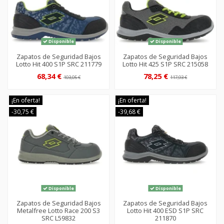
Disponible
Disponible
Zapatos de Seguridad Bajos
Zapatos de Seguridad Bajos
Lotto Hit 400 S1P SRC 211779
Lotto Hit 425 S1P SRC 215058
68,34 €
78,25 €
103,05 €
117,93 €
¡En oferta!
¡En oferta!
-30,75 €
-39,68 €
Disponible
Disponible
Zapatos de Seguridad Bajos
Zapatos de Seguridad Bajos
Metalfree Lotto Race 200 S3
Lotto Hit 400 ESD S1P SRC
SRC L59832
211870