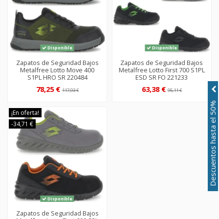
Disponible
Disponible
Zapatos de Seguridad Bajos
Zapatos de Seguridad Bajos
Metalfree Lotto Move 400
Metalfree Lotto First 700 S1PL
S1PL HRO SR 220484
ESD SR FO 221233
78,25 €
63,38 €
117,93 €
95,11 €
Descuentos hasta el 50%
¡En oferta!
-34,71 €
Disponible
Zapatos de Seguridad Bajos