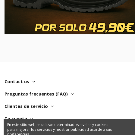
Contact us
Preguntas frecuentes (FAQ)
Clientes de servicio
Tu cuenta
En este sitio web se utilizan determinados niveles y cookies
para mejorar los servicios y mostrar publicidad acorde a sus
preferencias