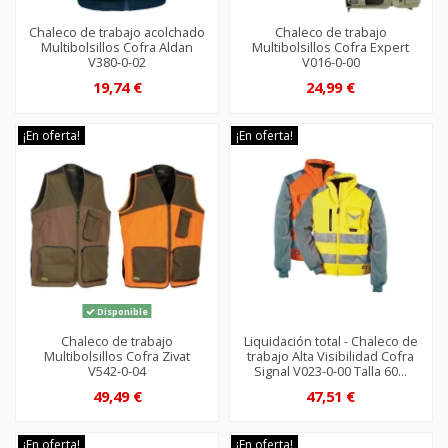
Chaleco de trabajo acolchado
Chaleco de trabajo
Multibolsillos Cofra Aldan
Multibolsillos Cofra Expert
V380-0-02
V016-0-00
19,74 €
24,99 €
¡En oferta!
¡En oferta!
Disponible
Chaleco de trabajo
Liquidación total - Chaleco de
Multibolsillos Cofra Zivat
trabajo Alta Visibilidad Cofra
V542-0-04
Signal V023-0-00 Talla 60...
49,49 €
47,51 €
¡En oferta!
¡En oferta!