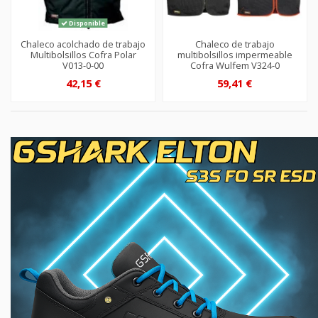
Disponible
Chaleco acolchado de trabajo
Chaleco de trabajo
Multibolsillos Cofra Polar
multibolsillos impermeable
V013-0-00
Cofra Wulfem V324-0
42,15 €
59,41 €