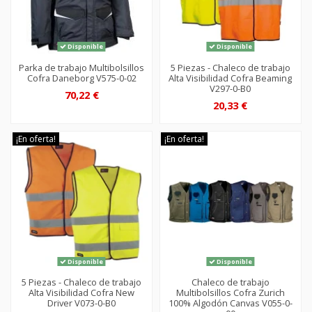
Disponible
Disponible
Parka de trabajo Multibolsillos
5 Piezas - Chaleco de trabajo
Cofra Daneborg V575-0-02
Alta Visibilidad Cofra Beaming
V297-0-B0
70,22 €
20,33 €
¡En oferta!
¡En oferta!
Disponible
Disponible
5 Piezas - Chaleco de trabajo
Chaleco de trabajo
Alta Visibilidad Cofra New
Multibolsillos Cofra Zurich
Driver V073-0-B0
100% Algodón Canvas V055-0-