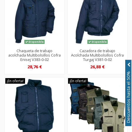
Disponible
Disponible
Chaqueta de trabajo
Cazadora de trabajo
acolchada Multibolsillos Cofra
Acolchada Multibolsillos Cofra
Enisej V383-0-02
Turgaj V381-0-02
28,76 €
26,88 €
Descuentos hasta el 50%
¡En oferta!
¡En oferta!