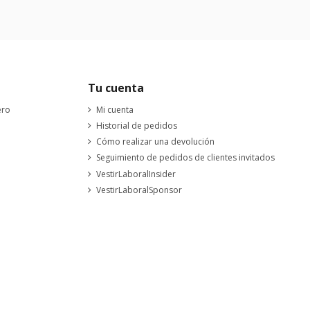
Tu cuenta
ero
Mi cuenta
Historial de pedidos
Cómo realizar una devolución
Seguimiento de pedidos de clientes invitados
VestirLaboralInsider
VestirLaboralSponsor