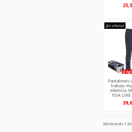
25,
¡En oferta!
Ago
Pantalones 
trabajo mul
elásticos 
ISSA LINE
39,
Mostrando 1-30 d