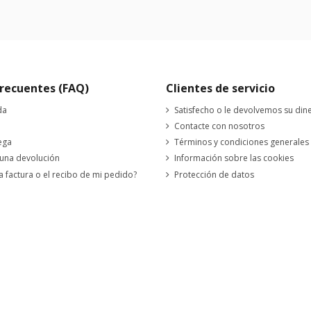
recuentes (FAQ)
Clientes de servicio
da
Satisfecho o le devolvemos su din
Contacte con nosotros
ega
Términos y condiciones generales
 una devolución
Información sobre las cookies
a factura o el recibo de mi pedido?
Protección de datos