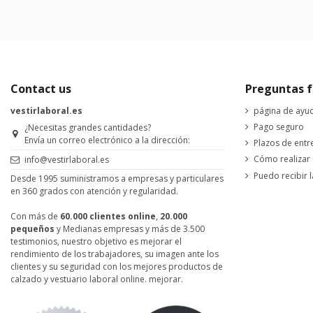
Contact us
Preguntas f
vestirlaboral.es
página de ayu
Pago seguro
¿Necesitas grandes cantidades?
Envía un correo electrónico a la dirección:
Plazos de entr
Cómo realizar
info@vestirlaboral.es
Puedo recibir l
Desde 1995 suministramos a empresas y particulares
en 360 grados con atención y regularidad.
Con más de
60.000 clientes online
,
20.000
pequeños
y Medianas empresas y más de 3.500
testimonios, nuestro objetivo es mejorar el
rendimiento de los trabajadores, su imagen ante los
clientes y su seguridad con los mejores productos de
calzado y vestuario laboral online. mejorar.