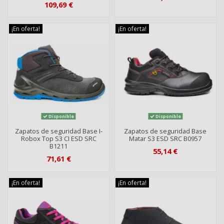
109,69 €
¡En oferta!
¡En oferta!
Disponible
Disponible
Zapatos de seguridad Base I-
Zapatos de seguridad Base
Robox Top S3 CI ESD SRC
Matar S3 ESD SRC B0957
B1211
55,14 €
71,61 €
¡En oferta!
¡En oferta!