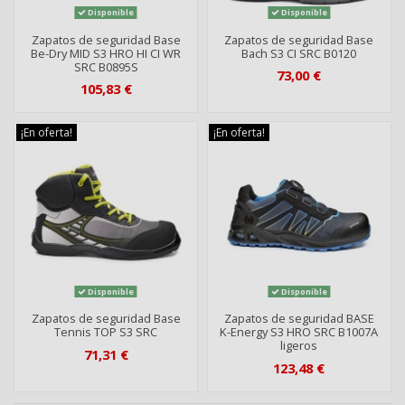
Disponible
Disponible
Zapatos de seguridad Base
Zapatos de seguridad Base
Be-Dry MID S3 HRO HI CI WR
Bach S3 CI SRC B0120
SRC B0895S
73,00 €
105,83 €
¡En oferta!
¡En oferta!
Disponible
Disponible
Zapatos de seguridad Base
Zapatos de seguridad BASE
Tennis TOP S3 SRC
K-Energy S3 HRO SRC B1007A
ligeros
71,31 €
123,48 €