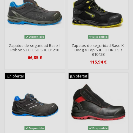
Disponible
Disponible
Zapatos de seguridad Base I-
Zapatos de seguridad Base K-
Robox S3 CI ESD SRC B1210
Boogie Top S3L FO HRO SR
B1042B
66,85 €
115,94 €
¡En oferta!
¡En oferta!
Disponible
Disponible