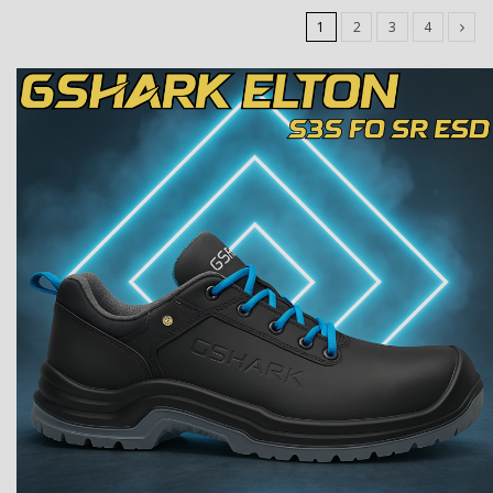
1
2
3
4