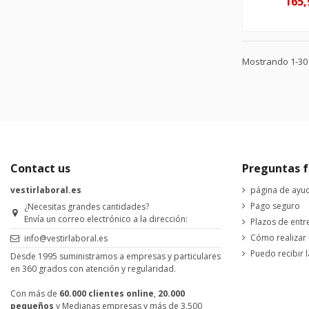
165,
Mostrando 1-30 d
Contact us
Preguntas f
vestirlaboral.es
página de ayu
Pago seguro
¿Necesitas grandes cantidades?
Envía un correo electrónico a la dirección:
Plazos de entr
Cómo realizar
info@vestirlaboral.es
Puedo recibir l
Desde 1995 suministramos a empresas y particulares
en 360 grados con atención y regularidad.
Con más de
60.000 clientes online
,
20.000
pequeños
y Medianas empresas y más de 3.500