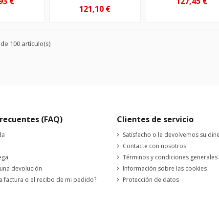
93 €
127,45 €
121,10 €
e 100 artículo(s)
recuentes (FAQ)
Clientes de servicio
da
Satisfecho o le devolvemos su din
Contacte con nosotros
ega
Términos y condiciones generales
 una devolución
Información sobre las cookies
a factura o el recibo de mi pedido?
Protección de datos