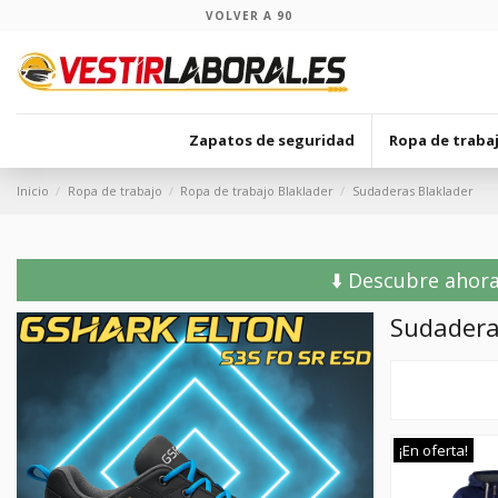
VOLVER A 90
Zapatos de seguridad
Ropa de traba
Inicio
Ropa de trabajo
Ropa de trabajo Blaklader
Sudaderas Blaklader
⬇️ Descubre ahora
Sudadera
¡En oferta!