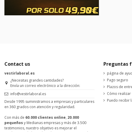
Contact us
Preguntas f
vestirlaboral.es
página de ayu
Pago seguro
¿Necesitas grandes cantidades?
Envía un correo electrónico a la dirección:
Plazos de entr
Cómo realizar
info@vestirlaboral.es
Puedo recibir l
Desde 1995 suministramos a empresas y particulares
en 360 grados con atención y regularidad.
Con más de
60.000 clientes online
,
20.000
pequeños
y Medianas empresas y más de 3.500
testimonios, nuestro objetivo es mejorar el