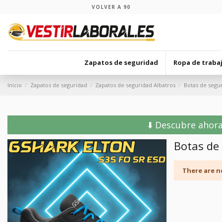
VOLVER A 90
Zapatos de seguridad
Ropa de traba
Inicio
Zapatos de seguridad
Zapatos de seguridad Albatros
Botas de segu
⬇️ Descubre ahora
Botas de
There are n