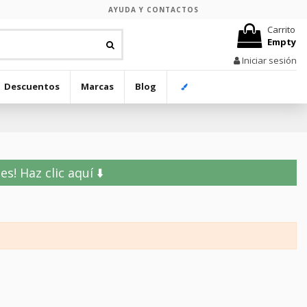
AYUDA Y CONTACTOS
Carrito
Empty
Iniciar sesión
Descuentos
Marcas
Blog
! Haz clic aquí ⬇️