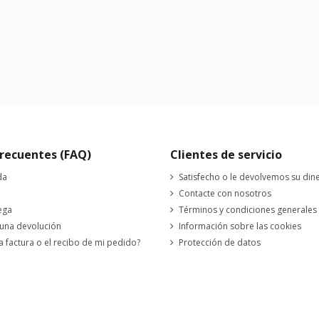
recuentes (FAQ)
Clientes de servicio
da
Satisfecho o le devolvemos su din
Contacte con nosotros
ega
Términos y condiciones generales
 una devolución
Información sobre las cookies
a factura o el recibo de mi pedido?
Protección de datos