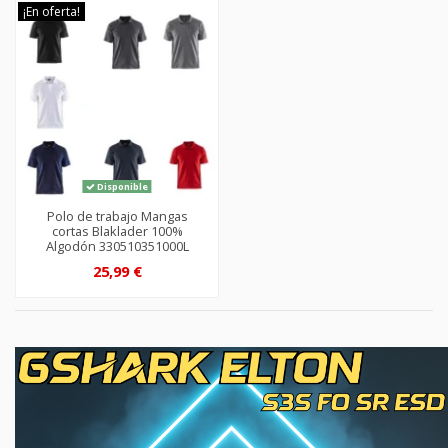
¡En oferta!
Disponible
Polo de trabajo Mangas
cortas Blaklader 100%
Algodón 330510351000L
25,99 €