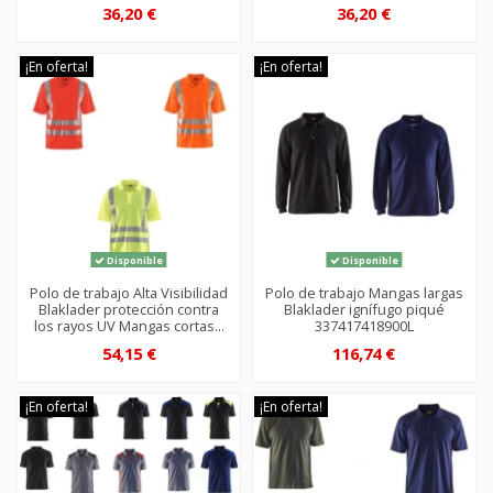
36,20 €
36,20 €
¡En oferta!
¡En oferta!
Disponible
Disponible
Polo de trabajo Alta Visibilidad
Polo de trabajo Mangas largas
Blaklader protección contra
Blaklader ignífugo piqué
los rayos UV Mangas cortas...
337417418900L
54,15 €
116,74 €
¡En oferta!
¡En oferta!