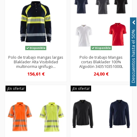
Descuentos hasta el 50%
Disponible
Disponible
Polo de trabajo mangas largas
Polo de trabajo Mangas
Blaklader Alta Visibilidad
cortas Blaklader 100%
multinorma ignífugo...
Algodón 343510351000L
156,61 €
24,00 €
¡En oferta!
¡En oferta!