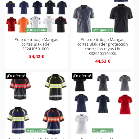
Disponible
Disponible
Polo de trabajo Mangas
Polo de trabajo Mangas
cortas Blaklader
cortas Blaklader protección
332410501000L
contra los rayos UV
332610514600L
34,42 €
44,53 €
¡En oferta!
¡En oferta!
Disponible
Disponible