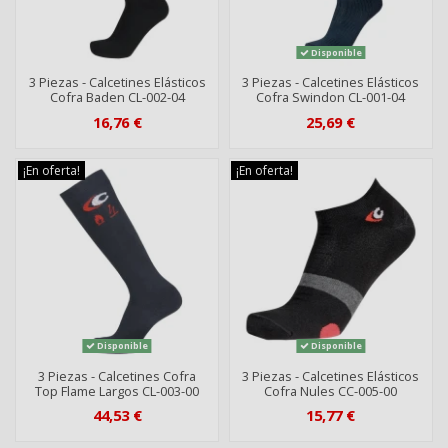
Disponible
3 Piezas - Calcetines Elásticos
3 Piezas - Calcetines Elásticos
Cofra Baden CL-002-04
Cofra Swindon CL-001-04
16,76 €
25,69 €
¡En oferta!
¡En oferta!
Disponible
Disponible
3 Piezas - Calcetines Cofra
3 Piezas - Calcetines Elásticos
Top Flame Largos CL-003-00
Cofra Nules CC-005-00
44,53 €
15,77 €