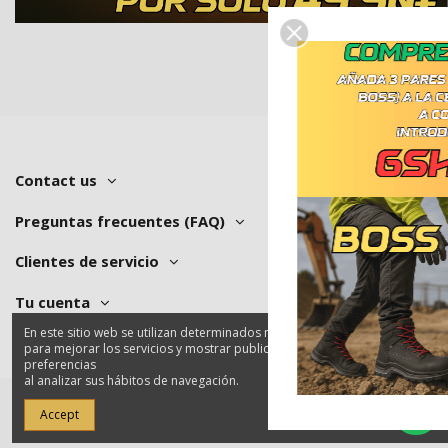
Contact us
Preguntas frecuentes (FAQ)
Clientes de servicio
Tu cuenta
En este sitio web se utilizan determinados niveles y cookies
para mejorar los servicios y mostrar publicidad acorde a sus
preferencias
al analizar sus hábitos de navegación.
Accept