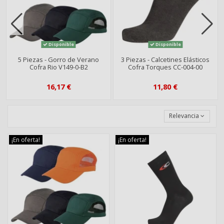
Disponible
Disponible
5 Piezas - Gorro de Verano
3 Piezas - Calcetines Elásticos
Cofra Rio V149-0-B2
Cofra Torques CC-004-00
16,17 €
11,80 €
Relevancia
¡En oferta!
¡En oferta!