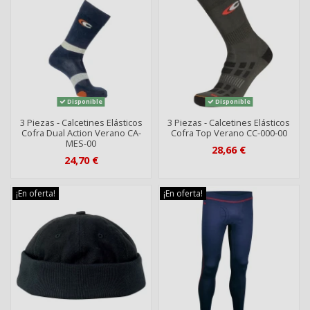
Disponible
Disponible
3 Piezas - Calcetines Elásticos
3 Piezas - Calcetines Elásticos
Cofra Dual Action Verano CA-
Cofra Top Verano CC-000-00
MES-00
28,66 €
24,70 €
¡En oferta!
¡En oferta!