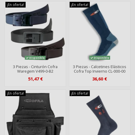
¡En oferta!
¡En oferta!
Disponible
Disponible
3 Piezas - Cinturón Cofra
3 Piezas - Calcetines Elásticos
Waregem V499-0-B2
Cofra Top Invierno CL-000-00
51,47 €
36,60 €
¡En oferta!
¡En oferta!