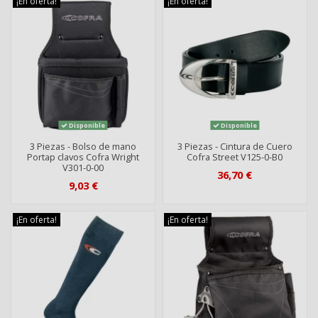
¡En oferta!
¡En oferta!
Disponible
Disponible
3 Piezas - Bolso de mano
3 Piezas - Cintura de Cuero
Portap clavos Cofra Wright
Cofra Street V125-0-B0
V301-0-00
36,70 €
9,03 €
¡En oferta!
¡En oferta!