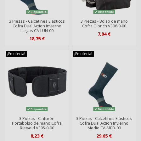
Disponible
Disponible
3 Piezas - Calcetines Elásticos
3 Piezas - Bolso de mano
Cofra Dual Action Invierno
Cofra Olbrich V306-0-00
Largos CA-LUN-00
7,84 €
18,75 €
¡En oferta!
¡En oferta!
Disponible
Disponible
3 Piezas - Cinturón
3 Piezas - Calcetines Elásticos
Portabolso de mano Cofra
Cofra Dual Action Invierno
Rietveld V305-0-00
Medio CA-MED-00
8,23 €
29,65 €