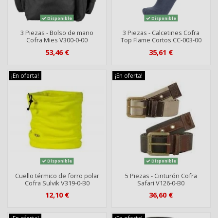
Disponible
Disponible
3 Piezas - Bolso de mano
3 Piezas - Calcetines Cofra
Cofra Mies V300-0-00
Top Flame Cortos CC-003-00
53,46 €
35,61 €
¡En oferta!
¡En oferta!
Disponible
Disponible
Cuello térmico de forro polar
5 Piezas - Cinturón Cofra
Cofra Sulvik V319-0-B0
Safari V126-0-B0
12,10 €
36,60 €