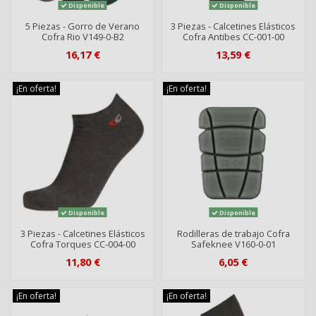
Disponible
Disponible
5 Piezas - Gorro de Verano
3 Piezas - Calcetines Elásticos
Cofra Rio V149-0-B2
Cofra Antibes CC-001-00
16,17 €
13,59 €
¡En oferta!
¡En oferta!
Disponible
Disponible
3 Piezas - Calcetines Elásticos
Rodilleras de trabajo Cofra
Cofra Torques CC-004-00
Safeknee V160-0-01
11,80 €
6,05 €
¡En oferta!
¡En oferta!