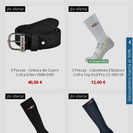
¡En oferta!
¡En oferta!
Descuentos hasta el 50%
Disponible
3 Piezas - Cintura de Cuero
3 Piezas - Calcetines Elásticos
Cofra Erlen V589-0-B5
Cofra Top Esd Pro CC-002-09
40,56 €
12,00 €
¡En oferta!
¡En oferta!