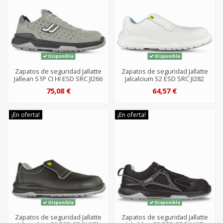
Disponible
Disponible
Zapatos de seguridad Jallatte
Zapatos de seguridad Jallatte
Jallean S1P CI HI ESD SRC JI266
Jalcalcium S2 ESD SRC JI282
75,08 €
64,57 €
¡En oferta!
¡En oferta!
Disponible
Disponible
Zapatos de seguridad Jallatte
Zapatos de seguridad Jallatte