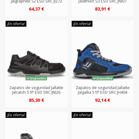
Jalgraphite S2 ESD SRC JI272
Jalathlon S3 ESD SRC JNI07
64,37 €
83,91 €
¡En oferta!
¡En oferta!
Disponible
Disponible
Zapatos de seguridad Jallatte
Zapatos de seguridad Jallatte
Jalcatch S1P ESD SRC JNI26
Jalgallia S1P ESD SRC JH404
85,30 €
92,14 €
¡En oferta!
¡En oferta!