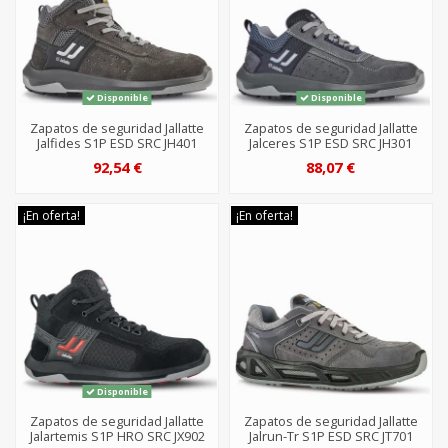
Disponible
Disponible
Zapatos de seguridad Jallatte
Zapatos de seguridad Jallatte
Jalfides S1P ESD SRC JH401
Jalceres S1P ESD SRC JH301
92,54 €
88,07 €
¡En oferta!
¡En oferta!
Disponible
Zapatos de seguridad Jallatte
Zapatos de seguridad Jallatte
Jalartemis S1P HRO SRC JX902
Jalrun-Tr S1P ESD SRC JT701