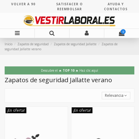
VOLVER A 90
SATISFACER O
AYUDA Y
REEMBOLSAR
CONTACTOS
0
Inicio
Zapatos de seguridad
Zapatos de seguridad Jallatte
Zapatos de
seguridad Jallatte verano
Descubre el 🔥
TOP 10
🔥 Haz clic aquí
Zapatos de seguridad Jallatte verano
Relevancia
¡En oferta!
¡En oferta!