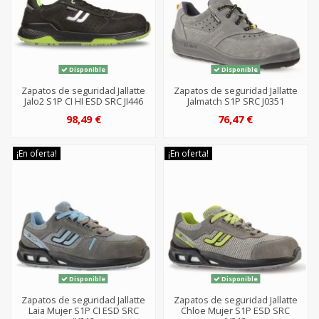
Disponible
Disponible
Zapatos de seguridad Jallatte
Zapatos de seguridad Jallatte
Jalo2 S1P CI HI ESD SRC JI446
Jalmatch S1P SRC J0351
98,49 €
76,47 €
¡En oferta!
¡En oferta!
Disponible
Disponible
Zapatos de seguridad Jallatte
Zapatos de seguridad Jallatte
Laia Mujer S1P CI ESD SRC
Chloe Mujer S1P ESD SRC