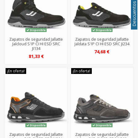
Disponible
Disponible
Zapatos de seguridad Jallatte
Zapatos de seguridad Jallatte
Jalcloud S1P CI HI ESD SRC
Jaldata S1P CI HI ESD SRC JI234
JI134
74,68 €
81,33 €
¡En oferta!
¡En oferta!
Disponible
Disponible
Zapatos de seguridad Jallatte
Zapatos de seguridad Jallatte