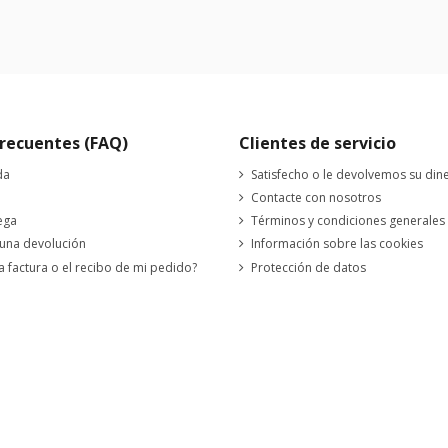
recuentes (FAQ)
Clientes de servicio
da
Satisfecho o le devolvemos su din
Contacte con nosotros
ega
Términos y condiciones generales
 una devolución
Información sobre las cookies
a factura o el recibo de mi pedido?
Protección de datos