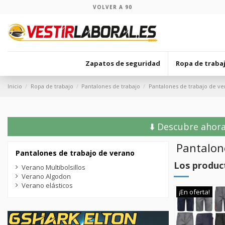
VOLVER A 90
Zapatos de seguridad
Ropa de traba
Inicio
Ropa de trabajo
Pantalones de trabajo
Pantalones de trabajo de v
⬇️ Descubre ahora
Pantalon
Pantalones de trabajo de verano
Los produc
Verano Multibolsillos
Verano Algodon
Verano elásticos
¡En oferta!
¡En oferta!
¡En oferta!