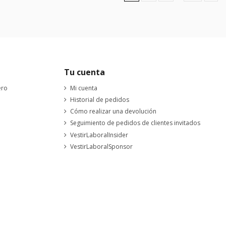
Tu cuenta
ero
Mi cuenta
Historial de pedidos
Cómo realizar una devolución
Seguimiento de pedidos de clientes invitados
VestirLaboralInsider
VestirLaboralSponsor