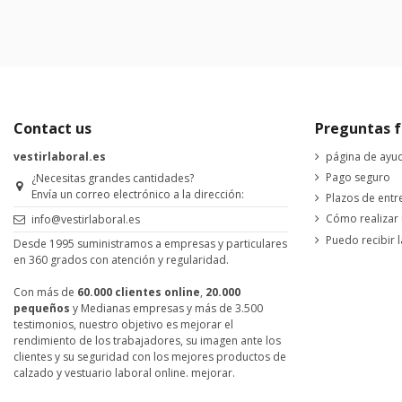
Contact us
Preguntas f
vestirlaboral.es
página de ayu
Pago seguro
¿Necesitas grandes cantidades?
Envía un correo electrónico a la dirección:
Plazos de entr
Cómo realizar
info@vestirlaboral.es
Puedo recibir l
Desde 1995 suministramos a empresas y particulares
en 360 grados con atención y regularidad.
Con más de
60.000 clientes online
,
20.000
pequeños
y Medianas empresas y más de 3.500
testimonios, nuestro objetivo es mejorar el
rendimiento de los trabajadores, su imagen ante los
clientes y su seguridad con los mejores productos de
calzado y vestuario laboral online. mejorar.