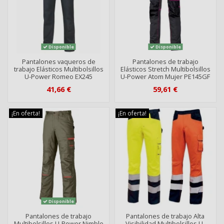
Disponible
Disponible
Pantalones vaqueros de
Pantalones de trabajo
trabajo Elásticos Multibolsillos
Elásticos Stretch Multibolsillos
U-Power Romeo EX245
U-Power Atom Mujer PE145GF
41,66 €
59,61 €
¡En oferta!
¡En oferta!
Disponible
Pantalones de trabajo
Pantalones de trabajo Alta
Multibolsillos U-Power Nimble
Visibilidad Multibolsillos U-