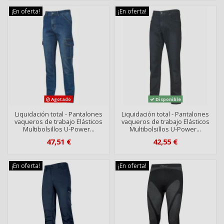
¡En oferta!
¡En oferta!
Agotado
Disponible
Liquidación total - Pantalones
Liquidación total - Pantalones
vaqueros de trabajo Elásticos
vaqueros de trabajo Elásticos
Multibolsillos U-Power...
Multibolsillos U-Power...
47,51 €
42,55 €
¡En oferta!
¡En oferta!