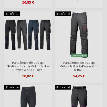
56,83 €
¡En oferta!
¡En oferta!
Disponible
Pantalones de trabajo
Pantalones de trabajo
Elásticos Stretch Multibolsillos
Multibolsillos U-Power Grin
U-Power World FU189BC
HY107DB
58,02 €
54,25 €
¡En oferta!
¡En oferta!