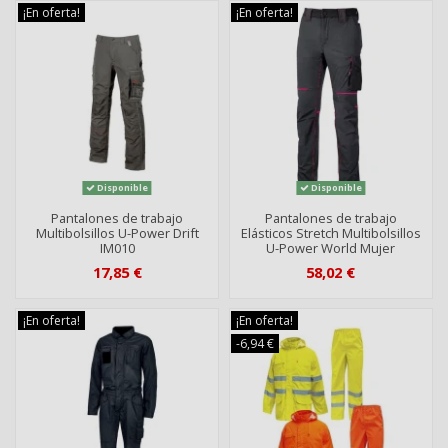
¡En oferta!
¡En oferta!
Disponible
Disponible
Pantalones de trabajo
Pantalones de trabajo
Multibolsillos U-Power Drift
Elásticos Stretch Multibolsillos
IM010
U-Power World Mujer
17,85 €
58,02 €
¡En oferta!
¡En oferta!
-6,94 €