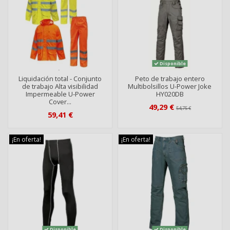
Disponible
Liquidación total - Conjunto
Peto de trabajo entero
de trabajo Alta visibilidad
Multibolsillos U-Power Joke
Impermeable U-Power
HY020DB
Cover...
49,29 €
54,75 €
59,41 €
¡En oferta!
¡En oferta!
Disponible
Disponible