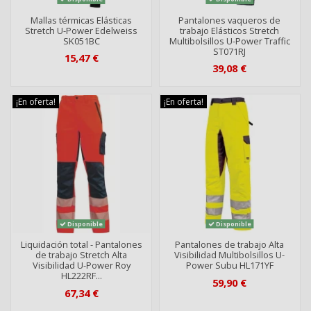
Mallas térmicas Elásticas
Pantalones vaqueros de
Stretch U-Power Edelweiss
trabajo Elásticos Stretch
SK051BC
Multibolsillos U-Power Traffic
ST071RJ
15,47 €
39,08 €
¡En oferta!
¡En oferta!
Disponible
Disponible
Liquidación total - Pantalones
Pantalones de trabajo Alta
de trabajo Stretch Alta
Visibilidad Multibolsillos U-
Visibilidad U-Power Roy
Power Subu HL171YF
HL222RF...
59,90 €
67,34 €