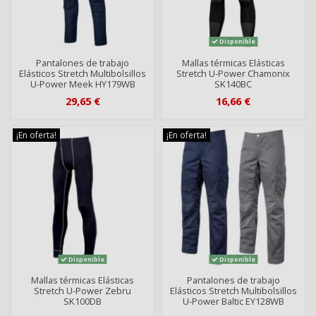
Disponible
Pantalones de trabajo
Mallas térmicas Elásticas
Elásticos Stretch Multibolsillos
Stretch U-Power Chamonix
U-Power Meek HY179WB
SK140BC
29,65 €
16,66 €
¡En oferta!
¡En oferta!
Disponible
Disponible
Mallas térmicas Elásticas
Pantalones de trabajo
Stretch U-Power Zebru
Elásticos Stretch Multibolsillos
SK100DB
U-Power Baltic EY128WB