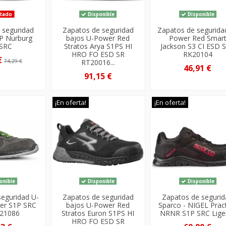
tado
Disponible
Disponible
 seguridad
Zapatos de seguridad
Zapatos de segurida
P Nurburg
bajos U-Power Red
Power Red Smar
 SRC
Stratos Arya S1PS HI
Jackson S3 CI ESD 
HRO FO ESD SR
RK20104
€
74,29 €
RT20016...
46,91 €
91,15 €
¡En oferta!
¡En oferta!
onible
Disponible
Disponible
seguridad U-
Zapatos de seguridad
Zapatos de seguri
er S1P SRC
bajos U-Power Red
Sparco - NIGEL Prac
I21086
Stratos Euron S1PS HI
NRNR S1P SRC Lige
HRO FO ESD SR