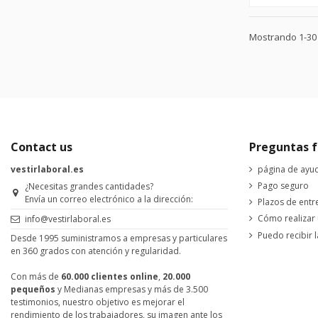
Mostrando 1-30 
Contact us
Preguntas f
vestirlaboral.es
página de ayu
Pago seguro
¿Necesitas grandes cantidades?
Envía un correo electrónico a la dirección:
Plazos de entr
Cómo realizar
info@vestirlaboral.es
Puedo recibir l
Desde 1995 suministramos a empresas y particulares
en 360 grados con atención y regularidad.
Con más de
60.000 clientes online
,
20.000
pequeños
y Medianas empresas y más de 3.500
testimonios, nuestro objetivo es mejorar el
rendimiento de los trabajadores, su imagen ante los