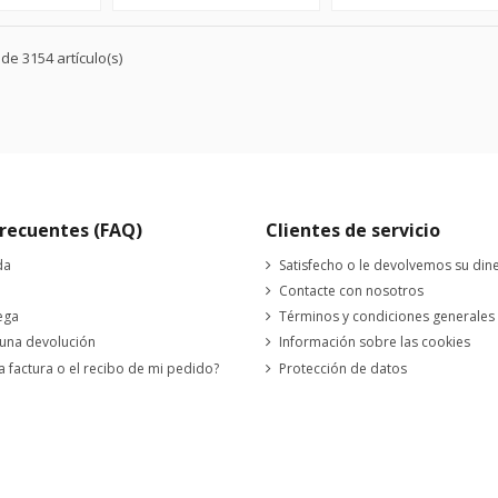
de 3154 artículo(s)
recuentes (FAQ)
Clientes de servicio
da
Satisfecho o le devolvemos su din
Contacte con nosotros
ega
Términos y condiciones generales
 una devolución
Información sobre las cookies
a factura o el recibo de mi pedido?
Protección de datos