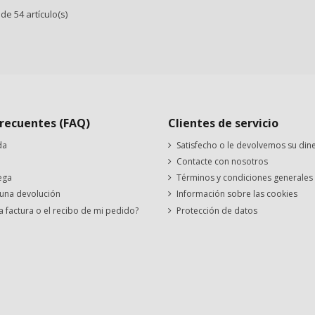
e 54 artículo(s)
recuentes (FAQ)
Clientes de servicio
da
Satisfecho o le devolvemos su din
Contacte con nosotros
ega
Términos y condiciones generales
 una devolución
Información sobre las cookies
a factura o el recibo de mi pedido?
Protección de datos