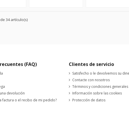
e 34 artículo(s)
recuentes (FAQ)
Clientes de servicio
da
Satisfecho o le devolvemos su din
Contacte con nosotros
ega
Términos y condiciones generales
 una devolución
Información sobre las cookies
a factura o el recibo de mi pedido?
Protección de datos