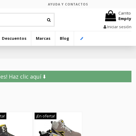
AYUDA Y CONTACTOS
Carrito
Empty
Iniciar sesión
Descuentos
Marcas
Blog
! Haz clic aquí ⬇️
ta!
¡En oferta!