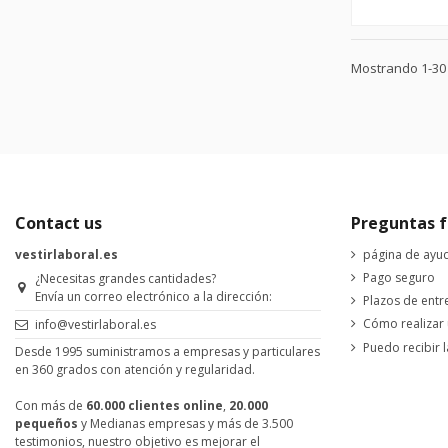
Mostrando 1-30 d
Contact us
Preguntas f
vestirlaboral.es
página de ayu
Pago seguro
¿Necesitas grandes cantidades?
Envía un correo electrónico a la dirección:
Plazos de entr
Cómo realizar
info@vestirlaboral.es
Puedo recibir l
Desde 1995 suministramos a empresas y particulares
en 360 grados con atención y regularidad.
Con más de
60.000 clientes online
,
20.000
pequeños
y Medianas empresas y más de 3.500
testimonios, nuestro objetivo es mejorar el