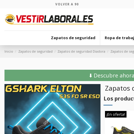
VOLVER A 90
Zapatos de seguridad
Ropa de traba
Inicio
Zapatos de seguridad
Zapatos de seguridad Diadora
Zapatos de seg
⬇️ Descubre ahora
Zapatos 
Los produc
¡En oferta!