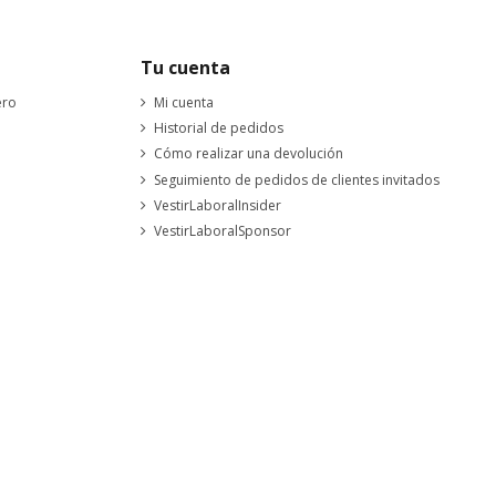
Tu cuenta
ero
Mi cuenta
Historial de pedidos
Cómo realizar una devolución
Seguimiento de pedidos de clientes invitados
VestirLaboralInsider
VestirLaboralSponsor