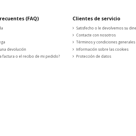
recuentes (FAQ)
Clientes de servicio
da
Satisfecho o le devolvemos su din
Contacte con nosotros
ega
Términos y condiciones generales
 una devolución
Información sobre las cookies
a factura o el recibo de mi pedido?
Protección de datos