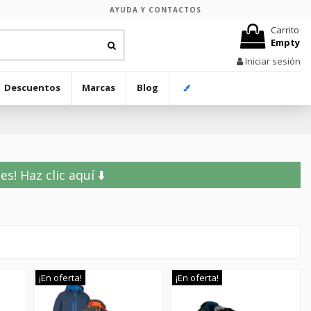
AYUDA Y CONTACTOS
Carrito
Empty
Iniciar sesión
Descuentos
Marcas
Blog
! Haz clic aquí ⬇️
¡En oferta!
¡En oferta!