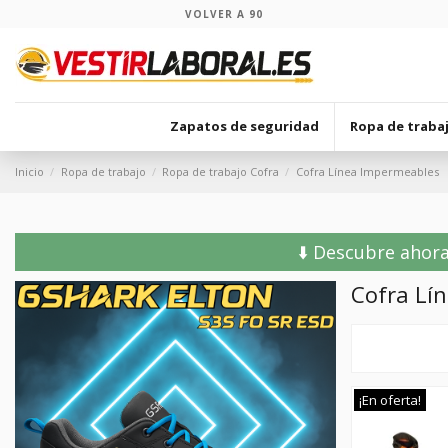
VOLVER A 90
Zapatos de seguridad
Ropa de traba
Inicio
Ropa de trabajo
Ropa de trabajo Cofra
Cofra Línea Impermeables
⬇️ Descubre ahora
Cofra Lí
¡En oferta!