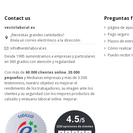
Contact us
Preguntas f
vestirlaboral.es
página de ayu
Pago seguro
¿Necesitas grandes cantidades?
Envía un correo electrónico a la dirección:
Plazos de entr
Cómo realizar
info@vestirlaboral.es
Puedo recibir l
Desde 1995 suministramos a empresas y particulares
en 360 grados con atención y regularidad.
Con más de
60.000 clientes online
,
20.000
pequeños
y Medianas empresas y más de 3.500
testimonios, nuestro objetivo es mejorar el
rendimiento de los trabajadores, su imagen ante los
clientes y su seguridad con los mejores productos de
calzado y vestuario laboral online. mejorar.