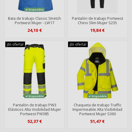
Disponible
Bata de trabajo Classic Stretch
Pantalón de trabajo Portwest
Portwest Mujer - LW17
Chino Slim Mujer S235
24,10 €
19,84 €
¡En oferta!
¡En oferta!
Disponible
Disponible
Pantalón de trabajo PW3
Chaqueta de trabajo Traffic
Elásticos Alta Visibilidad Mujer
Impermeable Alta Visibilidad
Portwest PW385
Portwest Mujer S360
52,37 €
51,47 €