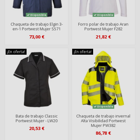
Disponible
Disponible
Chaqueta de trabajo Elgin 3-
Forro polar de trabajo Aran
en-1 Portwest Mujer S571
Portwest Mujer F282
73,00 €
21,82 €
¡En oferta!
¡En oferta!
Disponible
Bata de trabajo Classic
Chaqueta de trabajo invernal
Portwest Mujer - LW20
Alta Visibilidad Portwest
Mujer PW382
20,53 €
86,78 €