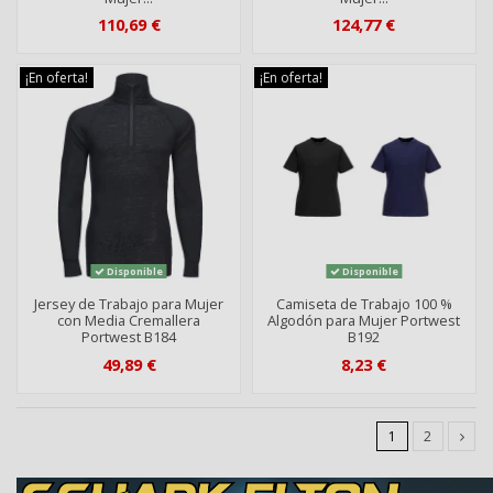
110,69 €
124,77 €
¡En oferta!
¡En oferta!
Disponible
Disponible
Jersey de Trabajo para Mujer
Camiseta de Trabajo 100 %
con Media Cremallera
Algodón para Mujer Portwest
Portwest B184
B192
49,89 €
8,23 €
1
2