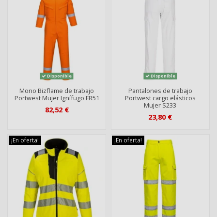
Disponible
Disponible
Mono Bizflame de trabajo
Pantalones de trabajo
Portwest Mujer Ignífugo FR51
Portwest cargo elásticos
Mujer S233
82,52 €
23,80 €
¡En oferta!
¡En oferta!