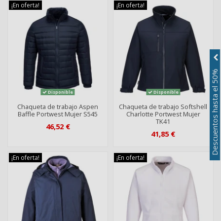
¡En oferta!
¡En oferta!
Descuentos hasta el 50%
Disponible
Disponible
Chaqueta de trabajo Aspen
Chaqueta de trabajo Softshell
Baffle Portwest Mujer S545
Charlotte Portwest Mujer
TK41
46,52 €
41,85 €
¡En oferta!
¡En oferta!