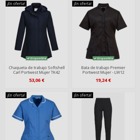
¡En oferta!
¡En oferta!
Disponible
Disponible
Chaqueta de trabajo Softshell
Bata de trabajo Premier
Carl Portwest Mujer TK42
Portwest Mujer - LW12
53,06 €
19,24 €
¡En oferta!
¡En oferta!