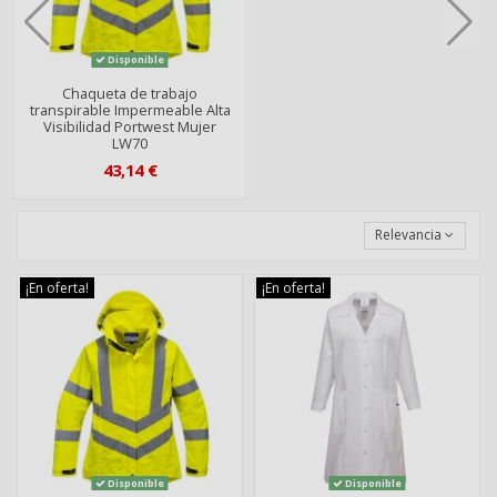
Disponible
Chaqueta de trabajo
transpirable Impermeable Alta
Visibilidad Portwest Mujer
LW70
43,14 €
Relevancia
¡En oferta!
¡En oferta!
Disponible
Disponible