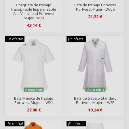
Chaqueta de trabajo
Bata de trabajo Princess
transpirable Impermeable
Portwest Mujer - LW56
Alta Visibilidad Portwest
21,32 €
Mujer LW70
43,14 €
¡En oferta!
¡En oferta!
Disponible
Disponible
Bata Médica de trabajo
Bata de trabajo Standard
Portwest Mujer - LW21
Portwest Mujer - LW63
27,08 €
19,24 €
¡En oferta!
¡En oferta!