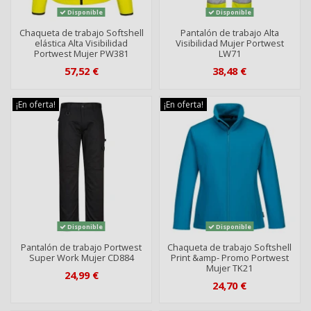
Disponible
Disponible
Chaqueta de trabajo Softshell
Pantalón de trabajo Alta
elástica Alta Visibilidad
Visibilidad Mujer Portwest
Portwest Mujer PW381
LW71
57,52 €
38,48 €
¡En oferta!
¡En oferta!
Disponible
Disponible
Pantalón de trabajo Portwest
Chaqueta de trabajo Softshell
Super Work Mujer CD884
Print &amp- Promo Portwest
Mujer TK21
24,99 €
24,70 €