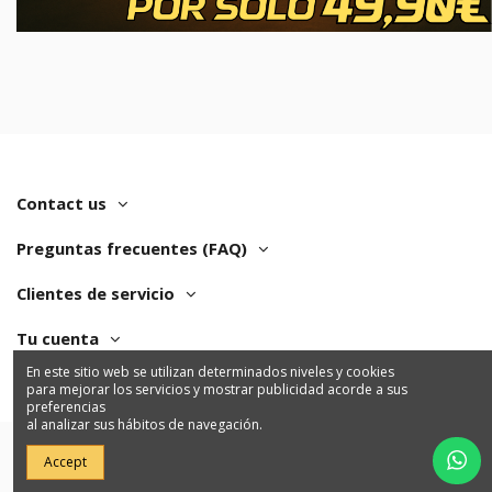
Contact us
Preguntas frecuentes (FAQ)
Clientes de servicio
Tu cuenta
En este sitio web se utilizan determinados niveles y cookies
para mejorar los servicios y mostrar publicidad acorde a sus
preferencias
al analizar sus hábitos de navegación.
Accept