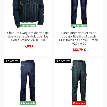
Disponible
Disponible
Chaqueta vaquera de trabajo
Pantalones vaqueros de
elástica stretch Multibolsillos
trabajo Elásticos Stretch
Cofra Smirne V498-0-00
Multibolsillos Cofra Durable
V224-0-00
37,09 €
133,79 €
¡En oferta!
¡En oferta!
Disponible
Agotado