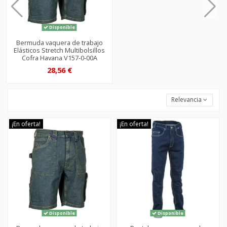
Disponible
Bermuda vaquera de trabajo
Elásticos Stretch Multibolsillos
Cofra Havana V157-0-00A
28,56 €
Relevancia
¡En oferta!
¡En oferta!
Disponible
Disponible