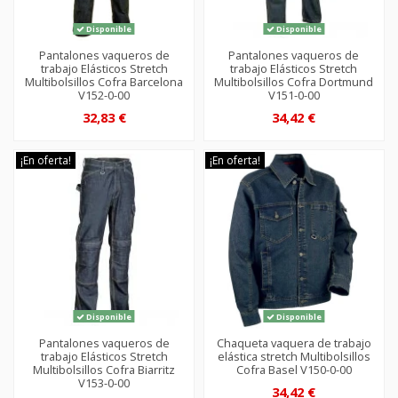
Disponible
Disponible
Pantalones vaqueros de
Pantalones vaqueros de
trabajo Elásticos Stretch
trabajo Elásticos Stretch
Multibolsillos Cofra Barcelona
Multibolsillos Cofra Dortmund
V152-0-00
V151-0-00
32,83 €
34,42 €
¡En oferta!
¡En oferta!
Disponible
Disponible
Pantalones vaqueros de
Chaqueta vaquera de trabajo
trabajo Elásticos Stretch
elástica stretch Multibolsillos
Multibolsillos Cofra Biarritz
Cofra Basel V150-0-00
V153-0-00
34,42 €