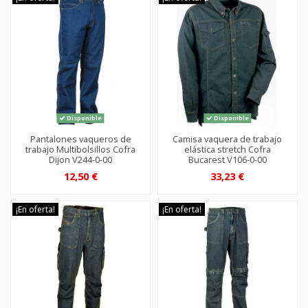
Disponible
Disponible
Pantalones vaqueros de
Camisa vaquera de trabajo
trabajo Multibolsillos Cofra
elástica stretch Cofra
Dijon V244-0-00
Bucarest V106-0-00
12,50 €
33,23 €
¡En oferta!
¡En oferta!