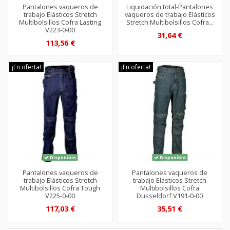
Pantalones vaqueros de
Liquidación total-Pantalones
trabajo Elásticos Stretch
vaqueros de trabajo Elásticos
Multibolsillos Cofra Lasting
Stretch Multibolsillos Cofra...
V223-0-00
31,64 €
113,56 €
¡En oferta!
¡En oferta!
Disponible
Disponible
Pantalones vaqueros de
Pantalones vaqueros de
trabajo Elásticos Stretch
trabajo Elásticos Stretch
Multibolsillos Cofra Tough
Multibolsillos Cofra
V225-0-00
Dusseldorf V191-0-00
117,03 €
35,51 €