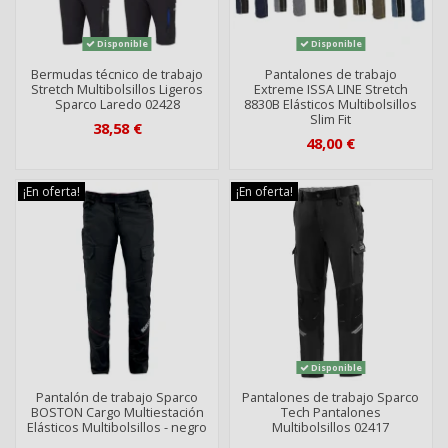
Disponible
Disponible
Bermudas técnico de trabajo
Pantalones de trabajo
Stretch Multibolsillos Ligeros
Extreme ISSA LINE Stretch
Sparco Laredo 02428
8830B Elásticos Multibolsillos
Slim Fit
38,58 €
48,00 €
¡En oferta!
¡En oferta!
Disponible
Pantalón de trabajo Sparco
Pantalones de trabajo Sparco
BOSTON Cargo Multiestación
Tech Pantalones
Elásticos Multibolsillos - negro
Multibolsillos 02417