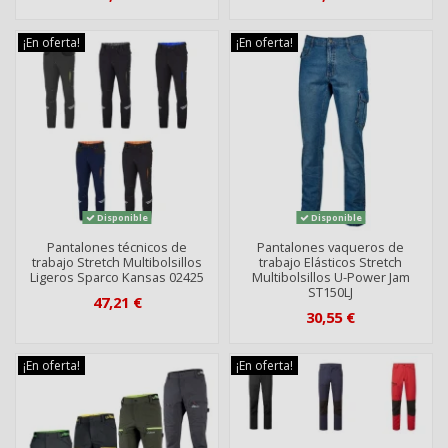
¡En oferta!
¡En oferta!
Disponible
Disponible
Pantalones técnicos de
Pantalones vaqueros de
trabajo Stretch Multibolsillos
trabajo Elásticos Stretch
Ligeros Sparco Kansas 02425
Multibolsillos U-Power Jam
ST150LJ
47,21 €
30,55 €
¡En oferta!
¡En oferta!