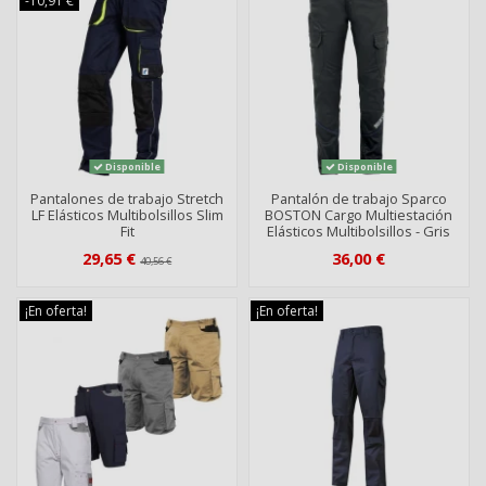
-10,91 €
Disponible
Disponible
Pantalones de trabajo Stretch
Pantalón de trabajo Sparco
LF Elásticos Multibolsillos Slim
BOSTON Cargo Multiestación
Fit
Elásticos Multibolsillos - Gris
29,65 €
36,00 €
40,56 €
¡En oferta!
¡En oferta!