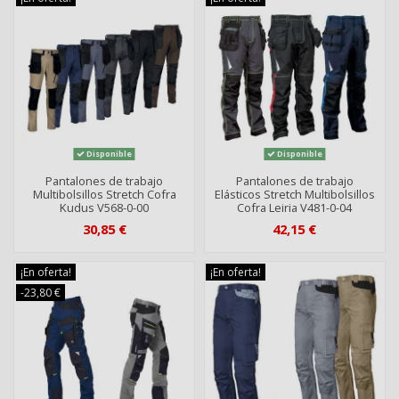
Disponible
Disponible
Pantalones de trabajo
Pantalones de trabajo
Multibolsillos Stretch Cofra
Elásticos Stretch Multibolsillos
Kudus V568-0-00
Cofra Leiria V481-0-04
30,85 €
42,15 €
¡En oferta!
¡En oferta!
-23,80 €