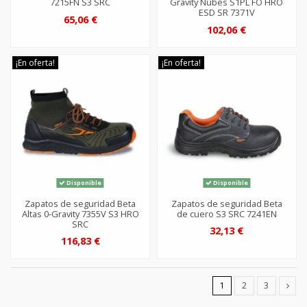
7215FN S3 SRC
Gravity Nubes S1PL FO HRO
ESD SR 7371V
65,06 €
102,06 €
¡En oferta!
¡En oferta!
Disponible
Disponible
Zapatos de seguridad Beta
Zapatos de seguridad Beta
Altas 0-Gravity 7355V S3 HRO
de cuero S3 SRC 7241EN
SRC
32,13 €
116,83 €
1
2
3