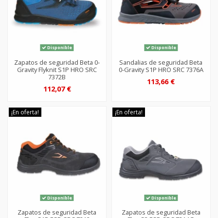
Disponible
Disponible
Zapatos de seguridad Beta 0-
Sandalias de seguridad Beta
Gravity Flyknit S1P HRO SRC
0-Gravity S1P HRO SRC 7376A
7372B
113,66 €
112,07 €
¡En oferta!
¡En oferta!
Disponible
Disponible
Zapatos de seguridad Beta
Zapatos de seguridad Beta