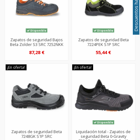
Descuentos hasta el 50%
Disponible
Disponible
Zapatos de seguridad Bajos
Zapatos de seguridad Beta
Beta Zolder S3 SRC 7252NKK
7224PEK S1P SRC
87,28 €
55,44 €
¡En oferta!
¡En oferta!
Disponible
Zapatos de seguridad Beta
Liquidación total - Zapatos de
7248GK S1P SRC
seguridad Beta 0-Gravity