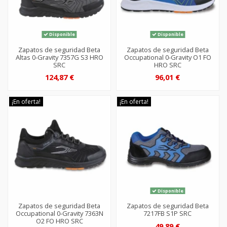
Disponible
Disponible
Zapatos de seguridad Beta
Zapatos de seguridad Beta
Altas 0-Gravity 7357G S3 HRO
Occupational 0-Gravity O1 FO
SRC
HRO SRC
124,87 €
96,01 €
¡En oferta!
¡En oferta!
Disponible
Zapatos de seguridad Beta
Zapatos de seguridad Beta
Occupational 0-Gravity 7363N
7217FB S1P SRC
O2 FO HRO SRC
49,89 €