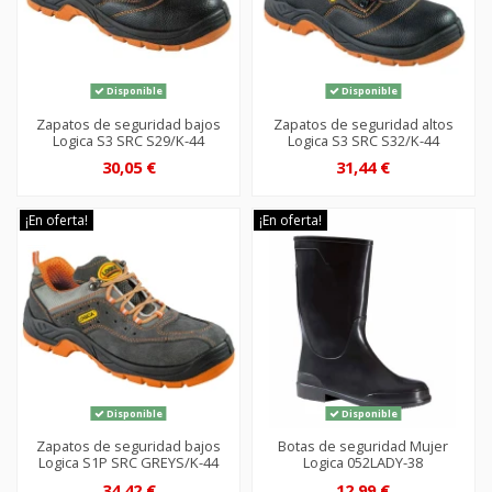
Disponible
Disponible
Zapatos de seguridad bajos
Zapatos de seguridad altos
Logica S3 SRC S29/K-44
Logica S3 SRC S32/K-44
30,05 €
31,44 €
¡En oferta!
¡En oferta!
Disponible
Disponible
Zapatos de seguridad bajos
Botas de seguridad Mujer
Logica S1P SRC GREYS/K-44
Logica 052LADY-38
34,42 €
12,99 €