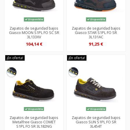
Disponible
Disponible
Zapatos de seguridad bajos
Zapatos de seguridad bajos
Giasco MOON S1PL FO SC SR
Giasco STAR S1PL FO SR
3L133XV
3L131AC
104,14 €
91,25 €
¡En oferta!
¡En oferta!
Disponible
Disponible
Zapatos de seguridad bajos
Zapatos de seguridad bajos
Metalfree Giasco COMET
Giasco SUN S1PL FO SR
S1PL FO SR 3L182NG
3L454T