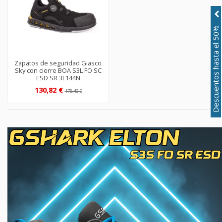
Descuentos hasta el 50%
Zapatos de seguridad Giasco
Sky con cierre BOA S3L FO SC
ESD SR 3L144N
130,82 €
178,43 €