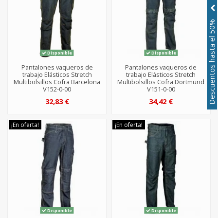
Descuentos hasta el 50%
Disponible
Disponible
Pantalones vaqueros de
Pantalones vaqueros de
trabajo Elásticos Stretch
trabajo Elásticos Stretch
Multibolsillos Cofra Barcelona
Multibolsillos Cofra Dortmund
V152-0-00
V151-0-00
32,83 €
34,42 €
¡En oferta!
¡En oferta!
Disponible
Disponible