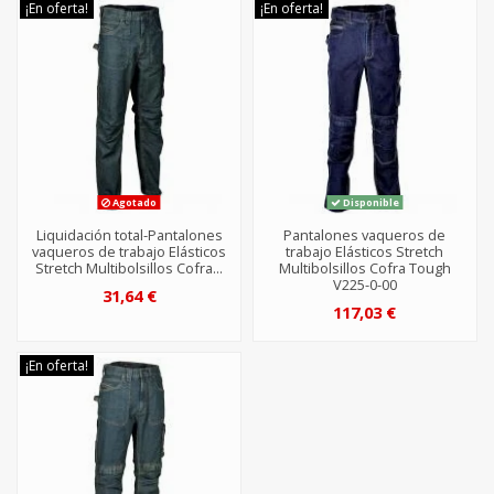
¡En oferta!
¡En oferta!
Agotado
Disponible
Liquidación total-Pantalones
Pantalones vaqueros de
vaqueros de trabajo Elásticos
trabajo Elásticos Stretch
Stretch Multibolsillos Cofra...
Multibolsillos Cofra Tough
V225-0-00
31,64 €
117,03 €
¡En oferta!