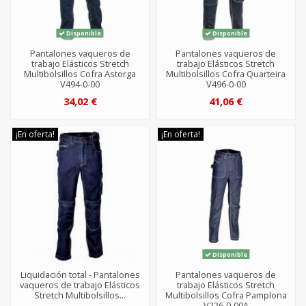
Disponible
Disponible
Pantalones vaqueros de
Pantalones vaqueros de
trabajo Elásticos Stretch
trabajo Elásticos Stretch
Multibolsillos Cofra Astorga
Multibolsillos Cofra Quarteira
V494-0-00
V496-0-00
34,02 €
41,06 €
¡En oferta!
¡En oferta!
Disponible
Liquidación total - Pantalones
Pantalones vaqueros de
vaqueros de trabajo Elásticos
trabajo Elásticos Stretch
Stretch Multibolsillos...
Multibolsillos Cofra Pamplona
V226-0-00A