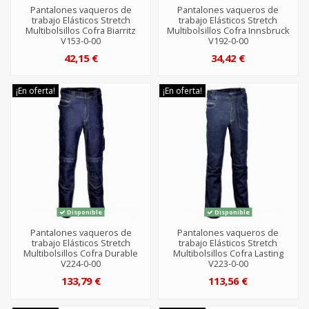
Pantalones vaqueros de
Pantalones vaqueros de
trabajo Elásticos Stretch
trabajo Elásticos Stretch
Multibolsillos Cofra Biarritz
Multibolsillos Cofra Innsbruck
V153-0-00
V192-0-00
42,15 €
34,42 €
¡En oferta!
¡En oferta!
Disponible
Disponible
Pantalones vaqueros de
Pantalones vaqueros de
trabajo Elásticos Stretch
trabajo Elásticos Stretch
Multibolsillos Cofra Durable
Multibolsillos Cofra Lasting
V224-0-00
V223-0-00
133,79 €
113,56 €