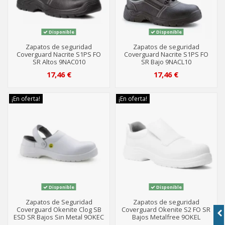
Disponible
Disponible
Zapatos de seguridad
Zapatos de seguridad
Coverguard Nacrite S1PS FO
Coverguard Nacrite S1PS FO
SR Altos 9NAC010
SR Bajo 9NACL10
17,46 €
17,46 €
¡En oferta!
¡En oferta!
Disponible
Disponible
Zapatos de Seguridad
Zapatos de seguridad
Coverguard Okenite Clog SB
Coverguard Okenite S2 FO SR
ESD SR Bajos Sin Metal 9OKEC
Bajos Metalfree 9OKEL