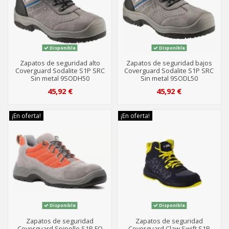
Disponible
Disponible
Zapatos de seguridad alto
Zapatos de seguridad bajos
Coverguard Sodalite S1P SRC
Coverguard Sodalite S1P SRC
Sin metal 9SODH50
Sin metal 9SODL50
45,92 €
45,92 €
¡En oferta!
¡En oferta!
Disponible
Disponible
Zapatos de seguridad
Zapatos de seguridad
Coverguard Spinelle S1P FO
Coverguard Claw Swift S1P