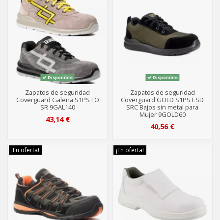
Disponible
Disponible
Zapatos de seguridad
Zapatos de seguridad
Coverguard Galena S1PS FO
Coverguard GOLD S1PS ESD
SR 9GAL140
SRC Bajos sin metal para
Mujer 9GOLD60
43,14 €
40,56 €
¡En oferta!
¡En oferta!