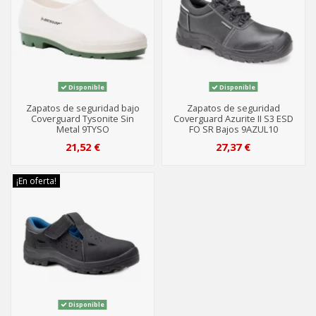
Disponible
Disponible
Zapatos de seguridad bajo
Zapatos de seguridad
Coverguard Tysonite Sin
Coverguard Azurite II S3 ESD
Metal 9TYSO
FO SR Bajos 9AZUL10
21,52 €
27,37 €
¡En oferta!
Disponible