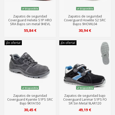
Disponible
Disponible
Zapatos de seguridad
Zapatos de seguridad
Coverguard Helvite S1P HRO
Coverguard Howlite S2 SRC
SRA Bajos sin metal 9HEVL
Bajos 9HOWL04
55,84 €
30,94 €
¡En oferta!
¡En oferta!
Disponible
Disponible
Zapatos de seguridad
Zapatos de seguridad bajo
Coverguard Kyanite S1PS SRC
Coverguard Larimar S1PS FO
Bajo 9KYA150
SR Sin Metal 9LAR120
30,45 €
49,19 €