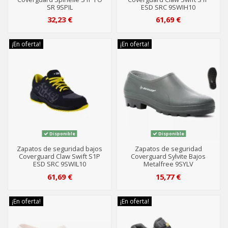
SR 9SPIL
ESD SRC 9SWIH10
32,23 €
61,69 €
¡En oferta!
¡En oferta!
Disponible
Disponible
Zapatos de seguridad bajos
Zapatos de seguridad
Coverguard Claw Swift S1P
Coverguard Sylvite Bajos
ESD SRC 9SWIL10
Metalfree 9SYLV
61,69 €
15,77 €
¡En oferta!
¡En oferta!