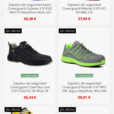
Zapatos de seguridad bajos
Zapatos de seguridad
Coverguard Galaxite S1P ESD
Coverguard Milerite S1PS FO
HRO FO Metalfree 9GAL120
SR 9MIL110
50,38 €
37,69 €
¡En oferta!
¡En oferta!
Disponible
Disponible
Zapatos de seguridad
Zapatos de seguridad
Coverguard Claw Flex Low
Coverguard Fluorite S1P HRO
S1PS ESD FO SR 9FLEL1R
SRC Bajos Metalfree 9FLU160
55,34 €
59,01 €
¡En oferta!
¡En oferta!