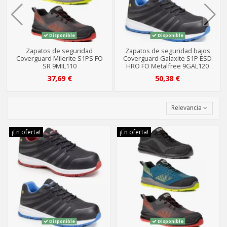
Disponible
Disponible
Zapatos de seguridad
Zapatos de seguridad bajos
Coverguard Milerite S1PS FO
Coverguard Galaxite S1P ESD
SR 9MIL110
HRO FO Metalfree 9GAL120
37,69 €
50,38 €
Relevancia
¡En oferta!
¡En oferta!
Disponible
Disponible