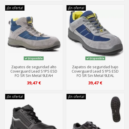
¡En oferta!
¡En oferta!
Disponible
Disponible
Zapatos de seguridad alto
Zapatos de seguridad bajo
Coverguard Lead S1PS ESD
Coverguard Lead S1PS ESD
FO SR Sin Metal 9LEAH
FO SR Sin Metal 9LEAL
39,47 €
39,47 €
¡En oferta!
¡En oferta!