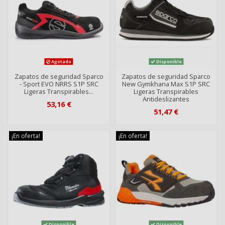
Agotado
Disponible
Zapatos de seguridad Sparco
Zapatos de seguridad Sparco
- Sport EVO NRRS S1P SRC
New Gymkhana Max S1P SRC
Ligeras Transpirables...
Ligeras Transpirables
Antideslizantes
53,16 €
51,47 €
¡En oferta!
¡En oferta!
Disponible
Disponible