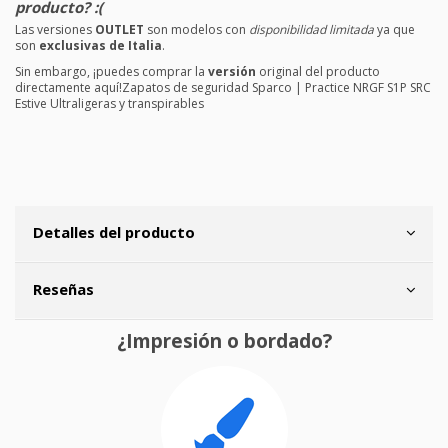
producto? :(
Las versiones
OUTLET
son modelos con
disponibilidad limitada
ya que
son
exclusivas de Italia
.
Sin embargo, ¡puedes comprar la
versión
original del producto
directamente aquí!
Zapatos de seguridad Sparco | Practice NRGF S1P SRC
Estive Ultraligeras y transpirables
Detalles del producto
Reseñas
¿Impresión o bordado?