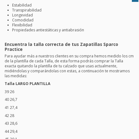
Estabilidad
Transpirabilidad
Longevidad
Comodidad
Flexibilidad
Propiedades antiestáticas y antiabrasión
Encuentra la talla correcta de tus Zapatillas Sparco
Practice
Para ayudar más a nuestros clientes en su compra hemos medido los cm
de la plantilla de cada Talla, de esta forma podrás comprar la Talla
exacta quitando la plantilla de tu calzado que usas actualmente,
midiéndolas y comparándolas con estas, a continuación te mostramos
las medidas:
Talla
LARGO PLANTILLA
39 26
40 26,7
41 27,4
42 28
43 28,6
44 29,4