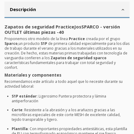
Descripción
Zapatos de seguridad PracticeJosSPARCO - versión
OUTLET últimas piezas -40
Proponemos otro modelo de la línea
Practice
creada por el grupo
Sparco
,un producto
S1P
de primera calidad especialmente para los días
de trabajo durante el verano gracias a los materiales utilizados en su
creación. De hecho, estas materias primas trabajadas con tecnología de
vanguardia confieren a los
Zapatos de seguridad sparco
características fundamentales para trabajar con total seguridad y
confort.
Materiales y componentes
Recomendamos este artículo a todo aquel que lo necesite durante su
actividad laboral:
S1P estándar
: Ligerosimo Puntera protectora y lámina
antiperforación
Corte
: Resistente a la abrasión y a los arañazos gracias a las
microfibras especiales de este corte MESH de excelente calidad,
tejido transpirable y ligero.
Plantilla
: Con importantes propiedades antiestáticas, esta plantilla
de PU con termoformado ergonómico mantiene el pie fresco,