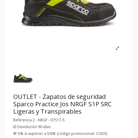
OUTLET - Zapatos de seguridad
Sparco Practice Jos NRGF S1P SRC
Ligeras y Transpirables
Referencia
2 - NRGF - 07517-5
☑️ Devolución 90 días
💸 5% si superior a 500€ (código promocional: COD5)