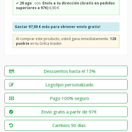
✔
28 ago
con
Envío a tu dirección (Gratis en pedidos
superiores a 97€)
6,90 €
Gastar
97,00 €
más para obtener envío gratis!
Al comprar este producto, usted gana inmediatamente.
128
punkte
en tu Grilca Insider.
Descuentos hasta el 15%
Logotipo personalizado
Pago 100% seguro
Envío gratis a partir de 97€
Cambios 90 días