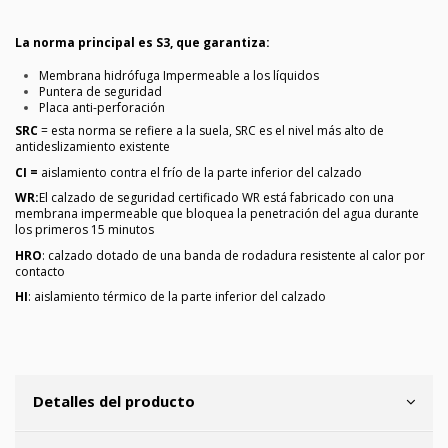
La norma principal es S3, que garantiza:
Membrana hidrófuga Impermeable a los líquidos
Puntera de seguridad
Placa anti-perforación
SRC
= esta norma se refiere a la suela, SRC es el nivel más alto de
antideslizamiento existente
CI =
aislamiento contra el frío de la parte inferior del calzado
WR:
El calzado de seguridad certificado WR está fabricado con una
membrana impermeable que bloquea la penetración del agua durante
los primeros 15 minutos
HRO
: calzado dotado de una banda de rodadura resistente al calor por
contacto
HI
: aislamiento térmico de la parte inferior del calzado
Detalles del producto