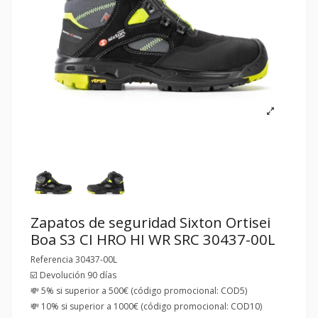
Zapatos de seguridad Sixton Ortisei
Boa S3 CI HRO HI WR SRC 30437-00L
Referencia
30437-00L
☑️ Devolución 90 días
💸 5% si superior a 500€ (código promocional: COD5)
💸 10% si superior a 1000€ (código promocional: COD10)