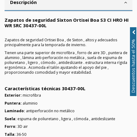
Descripción
Zapatos de seguridad Sixton Ortisei Boa S3 CI HRO HI
WR SRC 30437-00L
Zapatos de seguridad Ortisei Boa , de Sixton , altos y adecuados
Descuentos hasta el 50%
principalmente para la temporada de invierno.
Tienen una parte superior de microfibra , forro de aire 3D , puntera de
aluminio , lámina anti-perforación no metálica , suela de espuma de
poliuretano , ligero , cómodo , antideslizante . estructura interna rígida
ergonómica . Acomoda el talón ajustando el apoyo del pie ,
proporcionando comodidad y mayor estabilidad.
Características técnicas 30437-00L
Exterior:
microfibra
Puntera:
aluminio
Laminado:
antiperforación no metálico
Suela:
espuma de poliuretano , ligera , cómoda , antideslizante
Forro:
3D air
Talla:
36-50