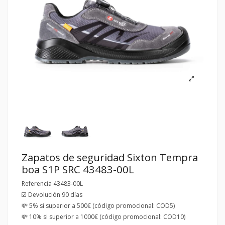
Zapatos de seguridad Sixton Tempra
boa S1P SRC 43483-00L
Referencia
43483-00L
☑️ Devolución 90 días
💸 5% si superior a 500€ (código promocional: COD5)
💸 10% si superior a 1000€ (código promocional: COD10)