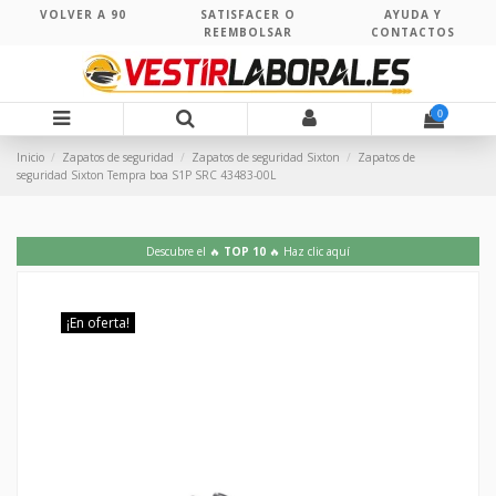
VOLVER A 90
SATISFACER O
AYUDA Y
REEMBOLSAR
CONTACTOS
0
Inicio
Zapatos de seguridad
Zapatos de seguridad Sixton
Zapatos de
seguridad Sixton Tempra boa S1P SRC 43483-00L
Descubre el 🔥
TOP 10
🔥 Haz clic aquí
¡En oferta!